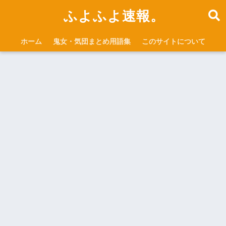
ふよふよ速報。
ホーム
鬼女・気団まとめ用語集
このサイトについて