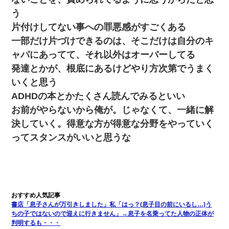
う
片付けしてない事への罪悪感がすごくある
一部だけ片づけできるのは、そこだけは自分のキ
ャパにあってて、それ以外はオーバーしてる
発達とかが、根底にあるけどやり方次第でうまく
いくと思う
ADHDの本とかたくさん読んでみるといい
お前がやらないから俺が。じゃなくて、一緒に解
決していく。得意な方が得意な分野をやっていく
ってスタンスがいいと思うな
書店「息子さんが万引きしました」私「はっ？(息子目の前にいるし…)う
ちの子ではないので迎えに行きません」→息子を名乗ってた人物の正体が
判明するも・・・