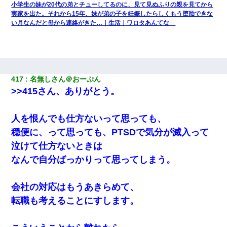
小学生の妹が20代の弟とチューしてるのに、見て見ぬふりの親を見てから
実家を出た。それから15年、妹が弟の子を妊娠したらしくもう堕胎できな
い月なんだと母から連絡がきた…｜生活｜ワロタあんてな
417
名無しさん＠おーぷん
>>415さん、ありがとう。
人を恨んでも仕方ないって思っても、
穏便に、って思っても、PTSDで気分が滅入って
泣けて仕方ないときは
なんで自分ばっかりって思ってしまう。
会社の対応はもうあきらめて、
転職も考えることにすします。