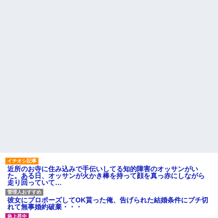
近所のお寺に住み込みで手伝いしてる知的障害のオッサンがい
た。ある日、オッサンが火かき棒を持って顔を真っ赤にしながら
走り回っていて…
彼女にプロポーズしてOK貰った俺、告げられた結婚条件にブチ切
れて無事婚約破棄・・・