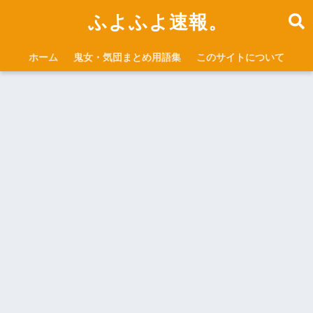
ふよふよ速報。
ホーム
鬼女・気団まとめ用語集
このサイトについて