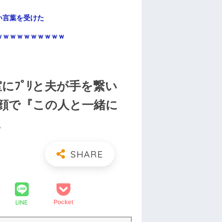
い言葉を受けた
ｗｗｗｗｗｗｗｗｗｗ
にﾌﾟﾘと夫が手を繋い
顔で『この人と一緒に
。
LINE
Pocket