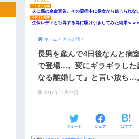
夫に癌の余命宣告。その闘病中に長女から信じられな
生保レディと行為する為に駆け引きしてみた結果ｗｗ
ホーム
大人の話
長男を産んで4日後なんと病室
で登場…。変にギラギラした
なる離婚して』と言い放ち…
2017年11月24日
ツイート
シェア
はてブ