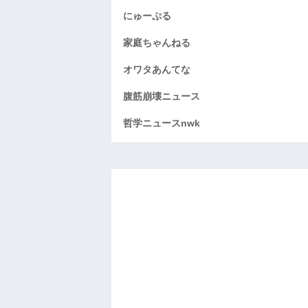
にゅーぷる
家庭ちゃんねる
オワタあんてな
腹筋崩壊ニュース
哲学ニュースnwk