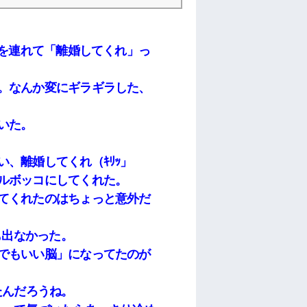
手を連れて「離婚してくれ」っ
。なんか変にギラギラした、
いた。
、離婚してくれ（ｷﾘｯ」
ルボッコにしてくれた。
てくれたのはちょっと意外だ
も出なかった。
でもいい脳」になってたのが
たんだろうね。