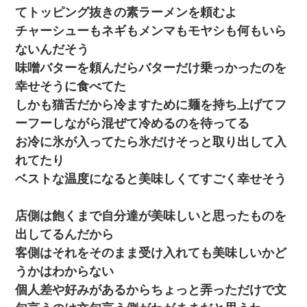
てトッピング抜きの素ラーメンを頼むよ
チャーシューもネギもメンマもモヤシも何もいら
ないんだそう
味噌バターを頼んだらバターだけ乗っかったのを
幸せそうに食べてた
しかも猫舌だから冷ますために麺を持ち上げてフ
ーフーしながら混ぜて冷めるのを待ってる
お冷に氷が入ってたら氷だけそっと取り出して入
れてたり
ベストな温度になると美味しくてすごく幸せそう
店側は飽くまで自分達が美味しいと思ったものを
出してるんだから
客側はそれをそのまま受け入れても美味しいかど
うかはわからない
個人差や好みがあるからちょっと弄っただけで文