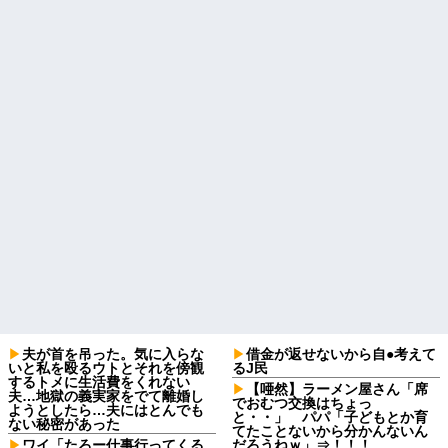
夫が首を吊った。気に入らな
借金が返せないから自●考えて
いと私を殴るウトとそれを傍観
るJ民
するトメに生活費をくれない
【唖然】ラーメン屋さん「席
夫…地獄の義実家をでて離婚し
でおむつ交換はちょっ
ようとしたら…夫にはとんでも
と・・」 パパ「子どもとか育
ない秘密があった
てたことないから分かんないん
ワイ「たろー仕事行ってくる
だろうねｗ」⇒！！！