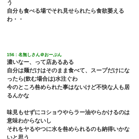
う
自分も食べる場でそれ見せられたら食欲萎える
わ・・
156
名無しさん＠おーぷん
濃いなー、って店あるある
自分は麺だけはそのまま食べて、スープだけにな
ったら(飲む場合は)水注ぐわ
今のところ咎められた事はないけど不快な人も居
るんかな
味見もせずにコショウやらラー油やらかけるのは
意味わからないし
それをヤるやつに水を咎められるのも納得いかな
いと思う