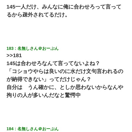
145一人だけ、みんなに俺に合わせろって言って
るから疎外されてるだけ。
183
名無しさん＠おーぷん
>>181
145は合わせろなんて言ってないよね？
「コショウやらは良いのに水だけ文句言われるの
が納得できない」ってだけじゃん？
自分は うん確かに、としか思わないからなんや
拘りの人が多いんだなと驚愕中
184
名無しさん＠おーぷん