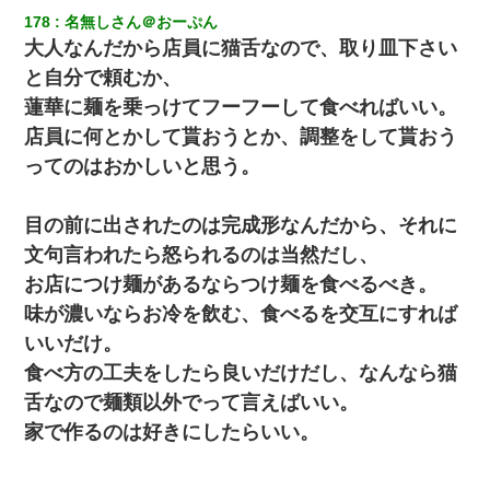
178
名無しさん＠おーぷん
大人なんだから店員に猫舌なので、取り皿下さい
と自分で頼むか、
蓮華に麺を乗っけてフーフーして食べればいい。
店員に何とかして貰おうとか、調整をして貰おう
ってのはおかしいと思う。
目の前に出されたのは完成形なんだから、それに
文句言われたら怒られるのは当然だし、
お店につけ麺があるならつけ麺を食べるべき。
味が濃いならお冷を飲む、食べるを交互にすれば
いいだけ。
食べ方の工夫をしたら良いだけだし、なんなら猫
舌なので麺類以外でって言えばいい。
家で作るのは好きにしたらいい。