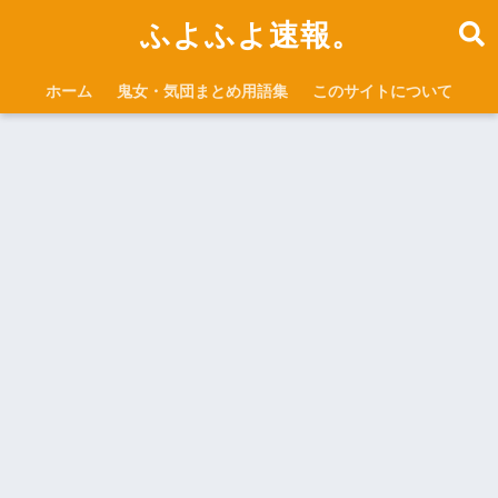
ふよふよ速報。
ホーム
鬼女・気団まとめ用語集
このサイトについて