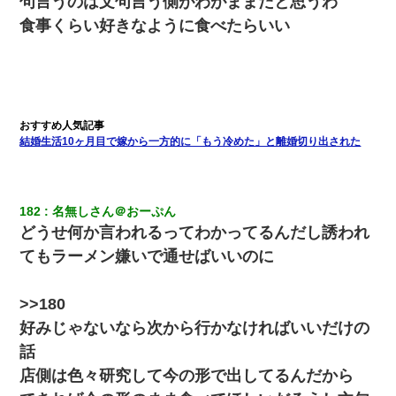
句言うのは文句言う側がわがままだと思うわ
食事くらい好きなように食べたらいい
結婚生活10ヶ月目で嫁から一方的に「もう冷めた」と離婚切り出された
182
名無しさん＠おーぷん
どうせ何か言われるってわかってるんだし誘われ
てもラーメン嫌いで通せばいいのに
>>180
好みじゃないなら次から行かなければいいだけの
話
店側は色々研究して今の形で出してるんだから