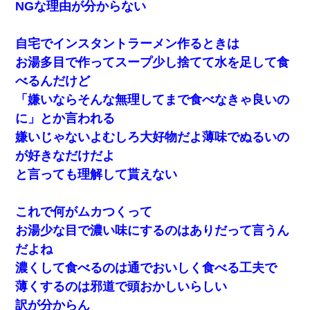
NGな理由が分からない
自宅でインスタントラーメン作るときは
お湯多目で作ってスープ少し捨てて水を足して食
べるんだけど
「嫌いならそんな無理してまで食べなきゃ良いの
に」とか言われる
嫌いじゃないよむしろ大好物だよ薄味でぬるいの
が好きなだけだよ
と言っても理解して貰えない
これで何がムカつくって
お湯少な目で濃い味にするのはありだって言うん
だよね
濃くして食べるのは通でおいしく食べる工夫で
薄くするのは邪道で頭おかしいらしい
訳が分からん