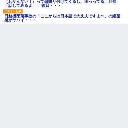
『わかんない！』って怒鳴り付けてくるし、困っってる」旦那
「話してみるよ」→ 後日・・・
日航機墜落事故の「ここからは日本語で大丈夫ですよ〜」の絶望
感がヤバイ・・・