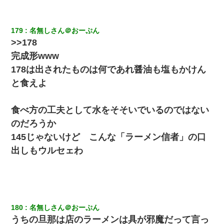
179
名無しさん＠おーぷん
>>178
完成形www
178は出されたものは何であれ醤油も塩もかけん
と食えよ
食べ方の工夫として水をそそいでいるのではない
のだろうか
145じゃないけど こんな「ラーメン信者」の口
出しもウルセェわ
180
名無しさん＠おーぷん
うちの旦那は店のラーメンは具が邪魔だって言っ