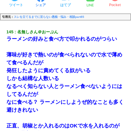
LINE
ツイート
シェア
はてブ
Pocket
引用元：
スレを立てるまでに至らない愚痴・悩み・相談part85
145
名無しさん＠おーぷん
ラーメンの好みと食べ方で叩かれるのがつらい
薄味が好きで熱いのが食べられないので水で薄め
て食べるんだが
発狂したように責めてくる奴がいる
しかも結構な人数いる
なるべく知らない人とラーメン食べないようには
してるんだが
なに食べる？ ラーメンにしようぜ的なことも多く
避けきれない
正直、胡椒とか入れるのはOKで水を入れるのが