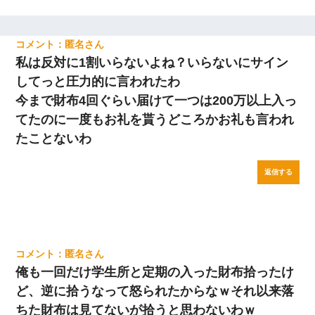
匿名
私は反対に1割いらないよね？いらないにサイン
してっと圧力的に言われたわ
今まで財布4回ぐらい届けて一つは200万以上入っ
てたのに一度もお礼を貰うどころかお礼も言われ
たことないわ
返信する
匿名
俺も一回だけ学生所と定期の入った財布拾ったけ
ど、逆に拾うなって怒られたからなｗそれ以来落
ちた財布は見てないが拾うと思わないわｗ