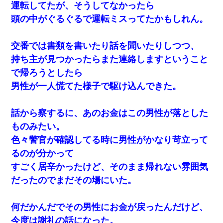
運転してたが、そうしてなかったら
頭の中がぐるぐるで運転ミスってたかもしれん。
交番では書類を書いたり話を聞いたりしつつ、
持ち主が見つかったらまた連絡しますということ
で帰ろうとしたら
男性が一人慌てた様子で駆け込んできた。
話から察するに、あのお金はこの男性が落とした
ものみたい。
色々警官が確認してる時に男性がかなり苛立って
るのが分かって
すごく居辛かったけど、そのまま帰れない雰囲気
だったのでまだその場にいた。
何だかんだでその男性にお金が戻ったんだけど、
今度は謝礼の話になった。