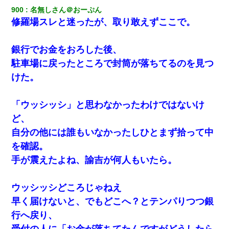
900
名無しさん＠おーぷん
修羅場スレと迷ったが、取り敢えずここで。
銀行でお金をおろした後、
駐車場に戻ったところで封筒が落ちてるのを見つ
けた。
「ウッシッシ」と思わなかったわけではないけ
ど、
自分の他には誰もいなかったしひとまず拾って中
を確認。
手が震えたよね、諭吉が何人もいたら。
ウッシッシどころじゃねえ
早く届けないと、でもどこへ？とテンパりつつ銀
行へ戻り、
受付の人に「お金が落ちてたんですがどうしたら