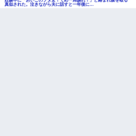
真似された。泣きながら夫に話すと一年後に…