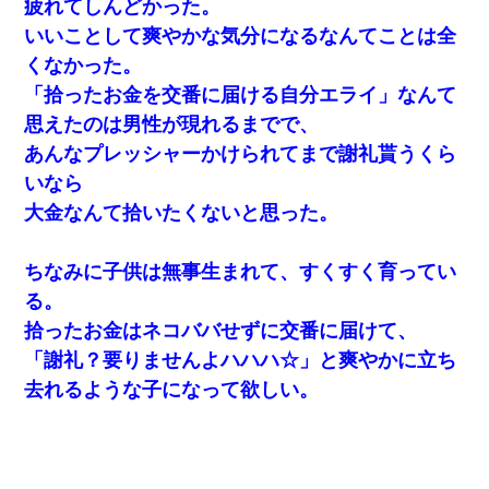
疲れてしんどかった。
いいことして爽やかな気分になるなんてことは全
くなかった。
「拾ったお金を交番に届ける自分エライ」なんて
思えたのは男性が現れるまでで、
あんなプレッシャーかけられてまで謝礼貰うくら
いなら
大金なんて拾いたくないと思った。
ちなみに子供は無事生まれて、すくすく育ってい
る。
拾ったお金はネコババせずに交番に届けて、
「謝礼？要りませんよハハハ☆」と爽やかに立ち
去れるような子になって欲しい。