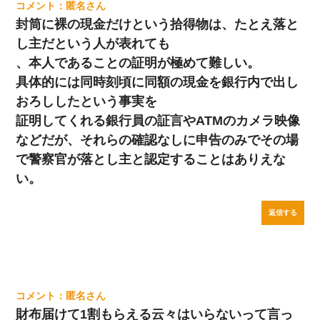
匿名
封筒に裸の現金だけという拾得物は、たとえ落と
し主だという人が表れても
、本人であることの証明が極めて難しい。
具体的には同時刻頃に同額の現金を銀行内で出し
おろししたという事実を
証明してくれる銀行員の証言やATMのカメラ映像
などだが、それらの確認なしに申告のみでその場
で警察官が落とし主と認定することはありえな
い。
返信する
匿名
財布届けて1割もらえる云々はいらないって言っ