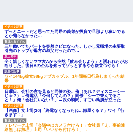
ずっとニートだと思ってた同居の義弟が投資で旦那より稼いでる
とか知らなかった…
三年働いてたパートを突然クビになった。しかし元職場の主要取
引先のトップが母方の叔父だったので…
全く親しくないママ友Aから突然「飲み会しよう」と誘われたがお
断りした。後日Aの企みを知ってゾッとするやら腹立つやら！
ワイ144kg彼女98kgデブカップル、1年間毎日行為しまくった結
果
日曜日、会社の窓を見ると同僚の姿。俺（あれ？ディズニーシー
じゃ？）→俺電話「今何してんの？」同僚「シーで並んでるこ
と！」俺「会社にいない？」→次の瞬間、すごい鳥肌が立った
【画像】女上司(30)「終電なくなったね…部屋くる？」ワイ「行
きます！」
テレワーク上司「会議中はカメラ付けろ！」女社員「え、事前連
絡無しは無理」上司「いいから付けろ！」→