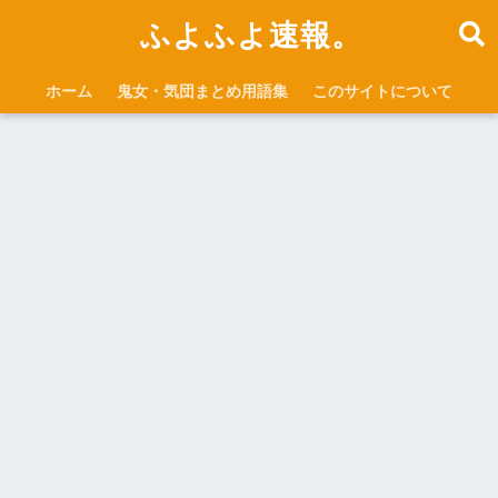
ふよふよ速報。
ホーム
鬼女・気団まとめ用語集
このサイトについて