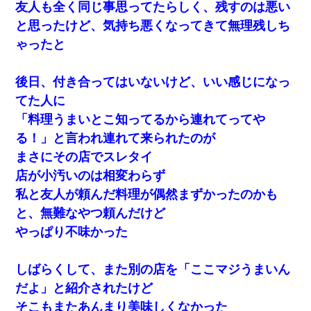
友人も全く同じ事思ってたらしく、残すのは悪い
と思ったけど、気持ち悪くなってきて無理残しち
ゃったと
後日、付き合ってはいないけど、いい感じになっ
てた人に
「料理うまいとこ知ってるから連れてってや
る！」と言われ連れて来られたのが
まさにその店でスレタイ
店が小汚いのは相変わらず
私と友人が頼んだ料理が偶然まずかったのかも
と、無難なやつ頼んだけど
やっぱり不味かった
しばらくして、また別の店を「ここマジうまいん
だよ」と紹介されたけど
そこもまたあんまり美味しくなかった