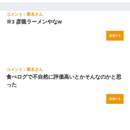
匿名
※3 彦龍ラーメンやなw
返信する
匿名
食べログで不自然に評価高いとかそんなのかと思
った
返信する