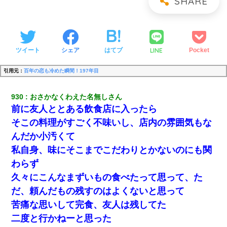
LINE
ツイート
シェア
はてブ
Pocket
引用元：
百年の恋も冷めた瞬間！197年目
930
おさかなくわえた名無しさん
前に友人ととある飲食店に入ったら
そこの料理がすごく不味いし、店内の雰囲気もな
んだか小汚くて
私自身、味にそこまでこだわりとかないのにも関
わらず
久々にこんなまずいもの食べたって思って、た
だ、頼んだもの残すのはよくないと思って
苦痛な思いして完食、友人は残してた
二度と行かねーと思った