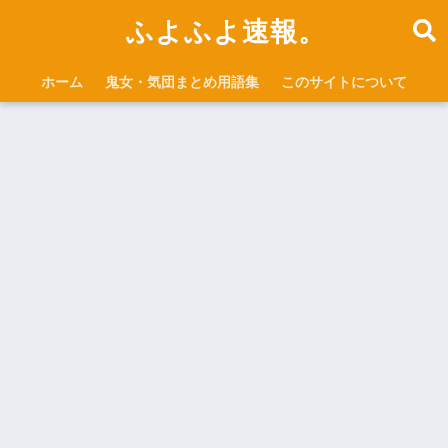
ふよふよ速報。
ホーム
鬼女・気団まとめ用語集
このサイトについて