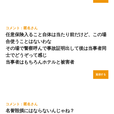
匿名
任意保険入ること自体は当たり前だけど、この場
合使うことはないわな
その場で警察呼んで事故証明出して後は当事者同
士でどうぞって感じ
当事者はもちろんホテルと被害者
返信する
匿名
名誉毀損にはならないんじゃね？