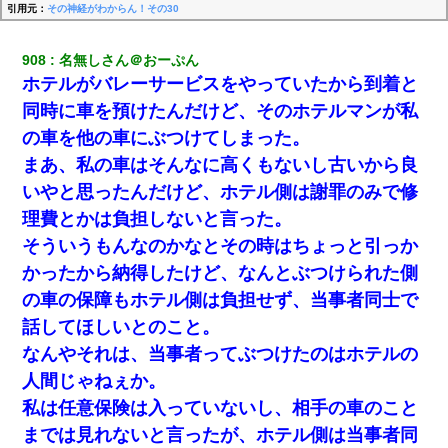
引用元：
その神経がわからん！その30
908
名無しさん＠おーぷん
ホテルがバレーサービスをやっていたから到着と
同時に車を預けたんだけど、そのホテルマンが私
の車を他の車にぶつけてしまった。
まあ、私の車はそんなに高くもないし古いから良
いやと思ったんだけど、ホテル側は謝罪のみで修
理費とかは負担しないと言った。
そういうもんなのかなとその時はちょっと引っか
かったから納得したけど、なんとぶつけられた側
の車の保障もホテル側は負担せず、当事者同士で
話してほしいとのこと。
なんやそれは、当事者ってぶつけたのはホテルの
人間じゃねぇか。
私は任意保険は入っていないし、相手の車のこと
までは見れないと言ったが、ホテル側は当事者同