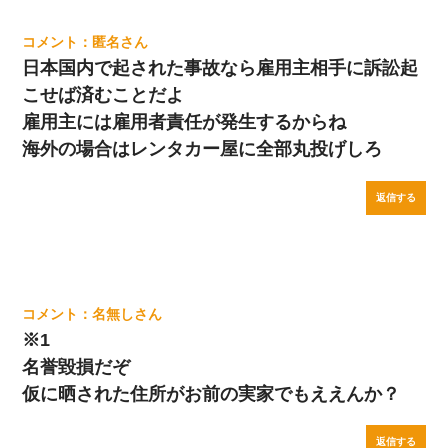
匿名
日本国内で起された事故なら雇用主相手に訴訟起
こせば済むことだよ
雇用主には雇用者責任が発生するからね
海外の場合はレンタカー屋に全部丸投げしろ
返信する
名無し
※1
名誉毀損だぞ
仮に晒された住所がお前の実家でもええんか？
返信する