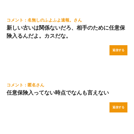
名無しのふよふよ速報。
新しい古いは関係ないだろ、相手のために任意保
険入るんだよ。カスだな。
返信する
匿名
任意保険入ってない時点でなんも言えない
返信する