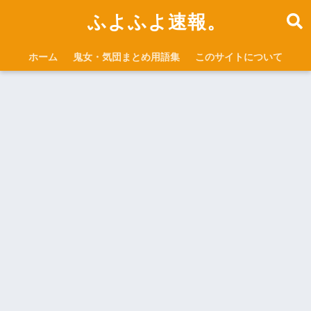
ふよふよ速報。
ホーム
鬼女・気団まとめ用語集
このサイトについて