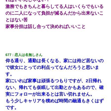
激務でもきちんと暮らしてる人はいくらでもいる
のに二人になって負担が減るんだから出来ないこ
とはない筈
家事分担は話し合って決めればいいこと
677
恋人は名無しさん
仰る通り、通勤は長くなる、家には殆ど居ないの
で彼女にとっての利点ってなんだろうと思いま
す。
家にいれば家事は頑張るつもりですが、2日帰れ
ない、帰れても仮眠して出勤とかもあるので、確
実にフォローが出来るとは言い切れません。
もう少しキャリアを積めば時間の融通もきくはず
です。