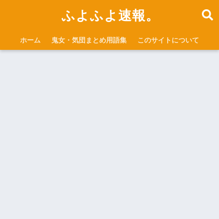
ふよふよ速報。
ホーム
鬼女・気団まとめ用語集
このサイトについて