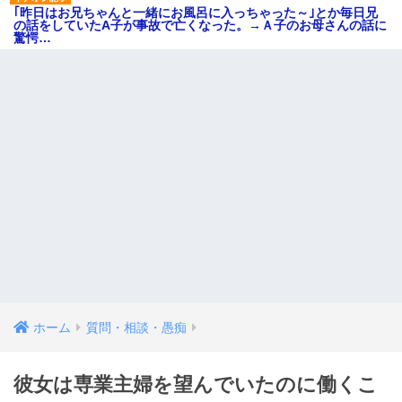
｢昨日はお兄ちゃんと一緒にお風呂に入っちゃった～｣とか毎日兄
の話をしていたA子が事故で亡くなった。→Ａ子のお母さんの話に
驚愕…
ホーム
質問・相談・愚痴
彼女は専業主婦を望んでいたのに働くこ