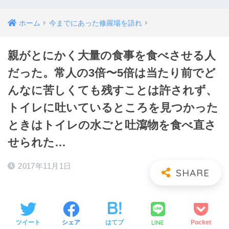
ホーム
今までにあった修羅場を語れ
親がとにかく大量の食事を食べさせる人
だった。常人の3倍〜5倍は当たり前でど
んなに苦しくても残すことは許されず、
トイレに吐いているところを見つかった
ときはトイレの水ごと吐瀉物を食べ直さ
せられた…
2017年11月1日
LINE
ツイート
シェア
はてブ
Pocket