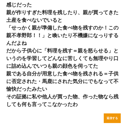
感じだった
親が作りすぎた料理を残したり、親が買ってきた
土産を食べないでいると
「せっかく親が準備した食べ物を残すのか！この
親不孝野郎！！」と喚いたり不機嫌になっりする
んだよね
だから子供心に「料理を残す＝親を怒らせる」と
いうのを学習してどんなに苦しくても無理やり口
に詰め込んでいつも親の顔色を伺ってた
親である自分が用意した食べ物を残される＝子供
に否定された・馬鹿にされた気分にでもなって不
愉快だったみたい
その証拠に私や他人が買った物、作った物なら残
しても何も言ってこなかったわ
返信する