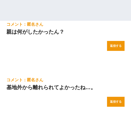
匿名
親は何がしたかったん？
返信する
匿名
基地外から離れられてよかったね…。
返信する