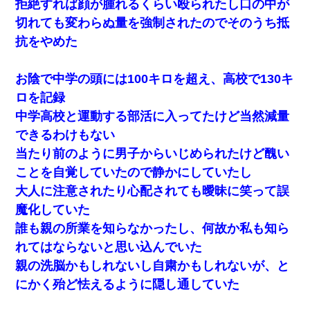
拒絶すれば顔が腫れるくらい殴られたし口の中が
切れても変わらぬ量を強制されたのでそのうち抵
抗をやめた
お陰で中学の頭には100キロを超え、高校で130キ
ロを記録
中学高校と運動する部活に入ってたけど当然減量
できるわけもない
当たり前のように男子からいじめられたけど醜い
ことを自覚していたので静かにしていたし
大人に注意されたり心配されても曖昧に笑って誤
魔化していた
誰も親の所業を知らなかったし、何故か私も知ら
れてはならないと思い込んでいた
親の洗脳かもしれないし自粛かもしれないが、と
にかく殆ど怯えるように隠し通していた