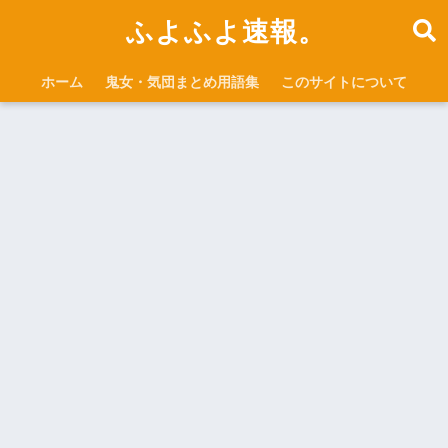
ふよふよ速報。
ホーム
鬼女・気団まとめ用語集
このサイトについて