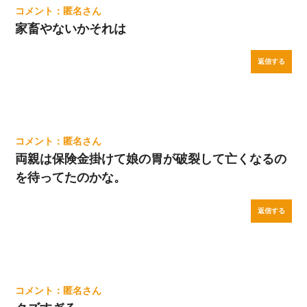
匿名
家畜やないかそれは
返信する
匿名
両親は保険金掛けて娘の胃が破裂して亡くなるの
を待ってたのかな。
返信する
匿名