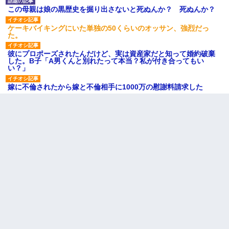
この母親は娘の黒歴史を掘り出さないと死ぬんか？ 死ぬんか？
ケーキバイキングにいた単独の50くらいのオッサン、強烈だっ
た。
彼にプロポーズされたんだけど、実は資産家だと知って婚約破棄
した。B子「A男くんと別れたって本当？私が付き合ってもい
い？」
嫁に不倫されたから嫁と不倫相手に1000万の慰謝料請求した