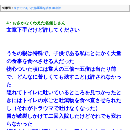
引用元：
今までにあった修羅場を語れ 36話目
4
おさかなくわえた名無しさん
文章下手だけど許してください
うちの親は特殊で、子供である私にとにかく大量
の食事を食べさせる人だった
物心ついた頃には常人の三倍〜五倍は当たり前
で、どんなに苦しくても残すことは許されなかっ
た
隠れてトイレに吐いているところを見つかったと
きにはトイレの水ごと吐瀉物を食べ直させられた
し（それがトラウマで吐けなくなった）
胃が破裂しかけて二回入院したけどそれでも変わ
らなかった