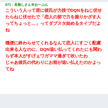
871
名無しさん＠おーぷん
こういう人って逆に彼氏が力技でDQNをねじ伏せ
たらねじ伏せたで「恋人の前で力を振りかざす人
ってちょっと…」ってダブスタ始めるタイプだよ
ね
穏便に終わらせてくれるなんて恋人にすごく配慮
出来る人なのに、DQN追い払ってくれたにも関わ
らず本人がすげぇワガママ過ぎて吹いたわ
じゃあ彼氏の代わりにお前が追い払えたのかよっ
てね