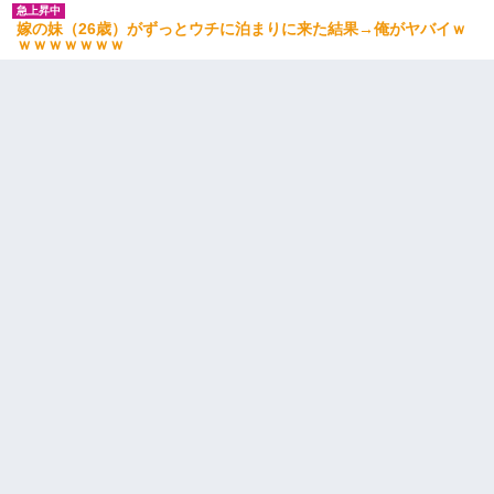
嫁の妹（26歳）がずっとウチに泊まりに来た結果→俺がヤバイｗ
ｗｗｗｗｗｗｗ