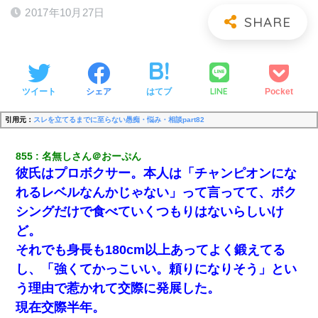
2017年10月27日
LINE
ツイート
シェア
はてブ
Pocket
引用元：
スレを立てるまでに至らない愚痴・悩み・相談part82
855
名無しさん＠おーぷん
彼氏はプロボクサー。本人は「チャンピオンにな
れるレベルなんかじゃない」って言ってて、ボク
シングだけで食べていくつもりはないらしいけ
ど。
それでも身長も180cm以上あってよく鍛えてる
し、「強くてかっこいい。頼りになりそう」とい
う理由で惹かれて交際に発展した。
現在交際半年。