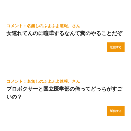
名無しのふよふよ速報。
女連れてんのに喧嘩するなんて糞のやることだぞ
返信する
名無しのふよふよ速報。
プロボクサーと国立医学部の俺ってどっちがすご
いの？
返信する