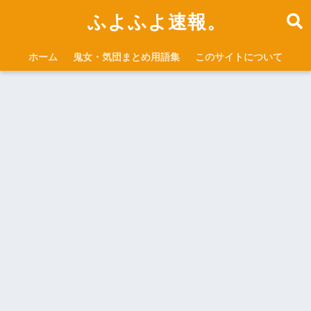
ふよふよ速報。
ホーム
鬼女・気団まとめ用語集
このサイトについて