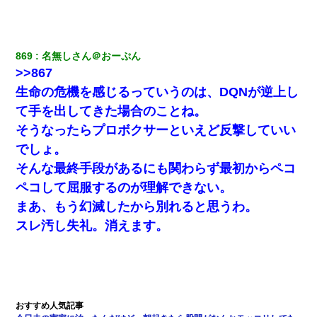
869
名無しさん＠おーぷん
>>867
生命の危機を感じるっていうのは、DQNが逆上し
て手を出してきた場合のことね。
そうなったらプロボクサーといえど反撃していい
でしょ。
そんな最終手段があるにも関わらず最初からペコ
ペコして屈服するのが理解できない。
まあ、もう幻滅したから別れると思うわ。
スレ汚し失礼。消えます。