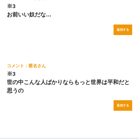
※3
お前いい奴だな…
返信する
匿名
※3
世の中こんな人ばかりならもっと世界は平和だと
思うの
返信する