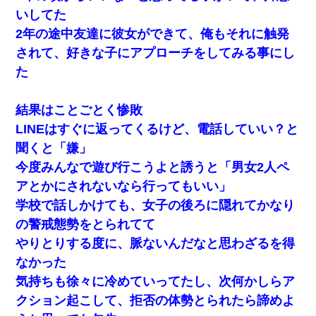
いしてた
2年の途中友達に彼女ができて、俺もそれに触発
されて、好きな子にアプローチをしてみる事にし
た
結果はことごとく惨敗
LINEはすぐに返ってくるけど、電話していい？と
聞くと「嫌」
今度みんなで遊び行こうよと誘うと「男女2人ペ
アとかにされないなら行ってもいい」
学校で話しかけても、女子の後ろに隠れてかなり
の警戒態勢をとられてて
やりとりする度に、脈ないんだなと思わざるを得
なかった
気持ちも徐々に冷めていってたし、次何かしらア
クション起こして、拒否の体勢とられたら諦めよ