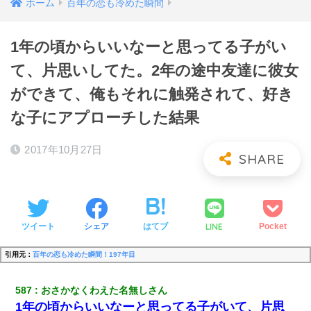
ホーム
百年の恋も冷めた瞬間
1年の頃からいいなーと思ってる子がい
て、片思いしてた。2年の途中友達に彼女
ができて、俺もそれに触発されて、好き
な子にアプローチした結果
2017年10月27日
LINE
ツイート
シェア
はてブ
Pocket
引用元：
百年の恋も冷めた瞬間！197年目
587
おさかなくわえた名無しさん
1年の頃からいいなーと思ってる子がいて、片思