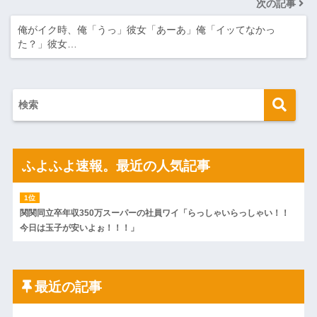
次の記事
俺がイク時、俺「うっ」彼女「あーあ」俺「イッてなかっ
た？」彼女…
ふよふよ速報。最近の人気記事
関関同立卒年収350万スーパーの社員ワイ「らっしゃいらっしゃい！！
今日は玉子が安いよぉ！！！」
最近の記事