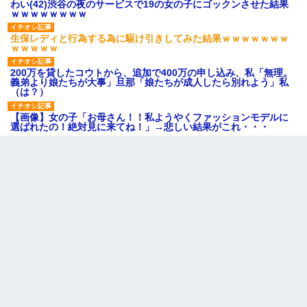
わい(42)渋谷の夜のサービスで19の女の子にゴックンさせた結果
ｗｗｗｗｗｗｗｗ
生保レディと行為する為に駆け引きしてみた結果ｗｗｗｗｗｗｗ
ｗｗｗｗｗ
200万を貸したコウトから、追加で400万の申し込み、私「無理。
義弟より娘たちが大事」旦那「娘たちが成人したら別れよう」私
（は？）
【画像】女の子「お母さん！！私ようやくファッションモデルに
選ばれたの！絶対見に来てね！」→悲しい結果がこれ・・・