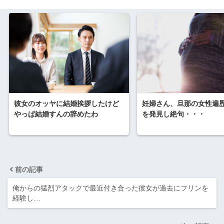
彼女のオッヤに結婚挨拶したけど
妊婦さん、旦那の女性遍
やっぱ結婚すんの辞めたわ
を発見し絶句・・・
前の記事
俺からの猛烈アタックで最近付き合った彼女が過去にフリンを
経験し…