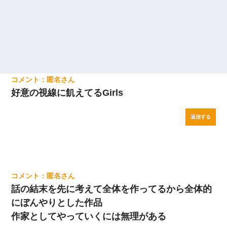
匿名
好意の視線に飢えてるGirls
返信する
匿名
話の結末を先に考えて全体を作ってるから全体的
にぼんやりとした作品
作家としてやっていくには無理がある