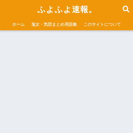
ふよふよ速報。
ホーム
鬼女・気団まとめ用語集
このサイトについて