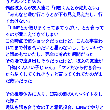
うと思ってた矢先
偶然彼女らが友人達に「(俺)くんとか絶対ない」
「みんなと遊び行こうとか下心見え見えだし、行
くわけない」
「LINEとか送りまくってきてうざい」とか言って
るのが聞こえてきてしまい
この時点で超ショックだったけど、こんな事言わ
れてまで付き合いたいと思わないし、もういいや
と諦めもついたし、完全に冷めた瞬間だった
その場で泣き出しそうだったけど、彼女の友達が
「(俺)くんいい子じゃん」「マメだから付き合っ
たら尽くしてくれそう」と言ってくれてたのがま
だ救いだった
その後春休みに入り、短期の割のいいバイトをし
た際に
趣味も話も合う女の子と意気投合、LINEでやりと