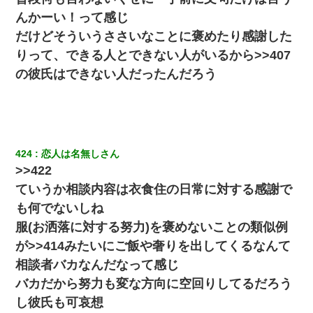
んかーい！って感じ
だけどそういうささいなことに褒めたり感謝した
りって、できる人とできない人がいるから>>407
の彼氏はできない人だったんだろう
424
恋人は名無しさん
>>422
ていうか相談内容は衣食住の日常に対する感謝で
も何でないしね
服(お洒落に対する努力)を褒めないことの類似例
が>>414みたいにご飯や奢りを出してくるなんて
相談者バカなんだなって感じ
バカだから努力も変な方向に空回りしてるだろう
し彼氏も可哀想