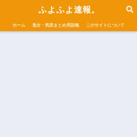
ふよふよ速報。
ホーム
鬼女・気団まとめ用語集
このサイトについて