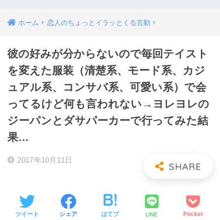
ホーム
恋人のちょっとイラッとくる言動
彼の好みが分からないので毎回テイスト
を変えた服装（清楚系、モード系、カジ
ュアル系、コンサバ系、可愛い系）で会
ってるけど何も言われない→ヨレヨレの
ジーパンとダサパーカーで行ってみた結
果…
2017年10月11日
LINE
ツイート
シェア
はてブ
Pocket