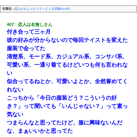
引用元：
恋人のちょっとイラッとくる言動Part50
407
恋人は名無しさん
付き合って三ヶ月
彼の好みが分からないので毎回テイストを変えた
服装で会ってた
清楚系、モード系、カジュアル系、コンサバ系、
可愛い系、一通り着てるけどいつも何も言われな
い
似合ってるねとか、可愛いよとか、全然誉めてく
れない
こっちから「今日の服装どう？こういうの好
き？」って聞いても「いんじゃない？」って素っ
気ない
つまらんなと思ってたけど、服に興味ないんだ
な、まぁいいかと思ってた