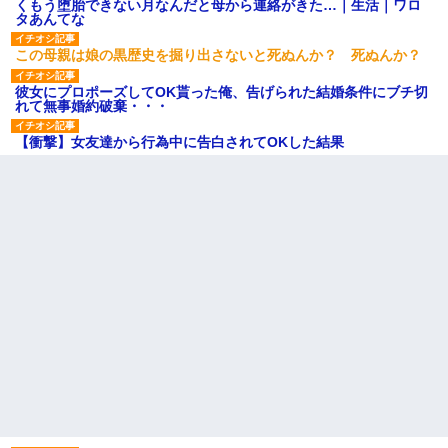
くもう堕胎できない月なんだと母から連絡がきた…｜生活｜ワロ
タあんてな
この母親は娘の黒歴史を掘り出さないと死ぬんか？ 死ぬんか？
彼女にプロポーズしてOK貰った俺、告げられた結婚条件にブチ切
れて無事婚約破棄・・・
【衝撃】女友達から行為中に告白されてOKした結果