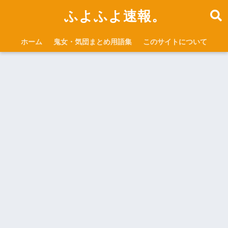
ふよふよ速報。
ホーム
鬼女・気団まとめ用語集
このサイトについて