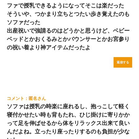
ファで授乳できるようになってそこは楽だった
そういや、つかまり立ちとつたい歩き覚えたのも
ソファだった
出産祝いで強請るのはどうかと思うけど、ベビー
ベッドとかおくるみとかバウンサーとかお宮参り
の祝い着より神アイテムだったよ
返信する
匿名
ソファは授乳の時楽に座れるし、抱っこして軽く
寝付かせたい時も背もたれ、ひじ掛けに寄りかか
って足を伸ばせるから体をリラックス出来て良い
んだよね。立ったり座ったりするのも負担が少な