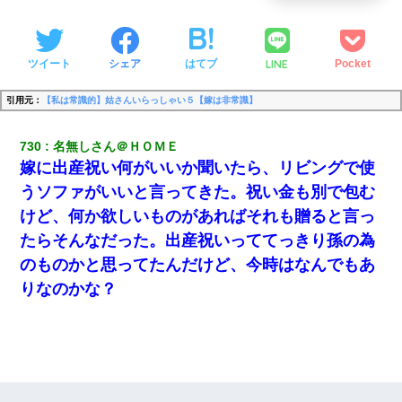
LINE
ツイート
シェア
はてブ
Pocket
引用元：
【私は常識的】姑さんいらっしゃい５【嫁は非常識】
730
名無しさん＠ＨＯＭＥ
嫁に出産祝い何がいいか聞いたら、リビングで使
うソファがいいと言ってきた。祝い金も別で包む
けど、何か欲しいものがあればそれも贈ると言っ
たらそんなだった。出産祝いっててっきり孫の為
のものかと思ってたんだけど、今時はなんでもあ
りなのかな？