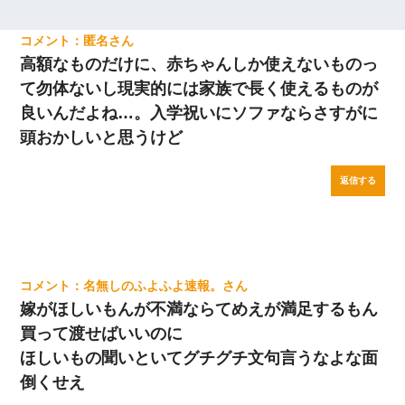
匿名
高額なものだけに、赤ちゃんしか使えないものっ
て勿体ないし現実的には家族で長く使えるものが
良いんだよね…。入学祝いにソファならさすがに
頭おかしいと思うけど
返信する
名無しのふよふよ速報。
嫁がほしいもんが不満ならてめえが満足するもん
買って渡せばいいのに
ほしいもの聞いといてグチグチ文句言うなよな面
倒くせえ