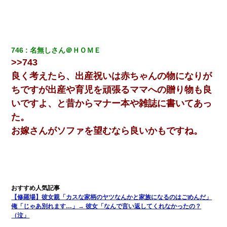
746
名無しさん＠ＨＯＭＥ
>>743
良く考えたら、出産祝いは赤ちゃんの物になりが
ちですが出産や育児を頑張るママへの贈り物も良
いですよ、と昔からマナー本や雑誌に書いてあっ
た。
お嫁さんがソファを望むなら良いかもですね。
【修羅場】彼女親「カスな家柄のヤツなんかと家族になるのはごめんだ」
俺「じゃあ別れます…」→ 彼女「なんで言い返してくれなかったの？
（泣」