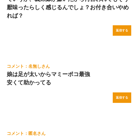
厭味ったらしく感じるんでしょ？お付き合いやめ
れば？
返信する
名無し
娘は足が太いからマミーポコ最強
安くて助かってる
返信する
匿名