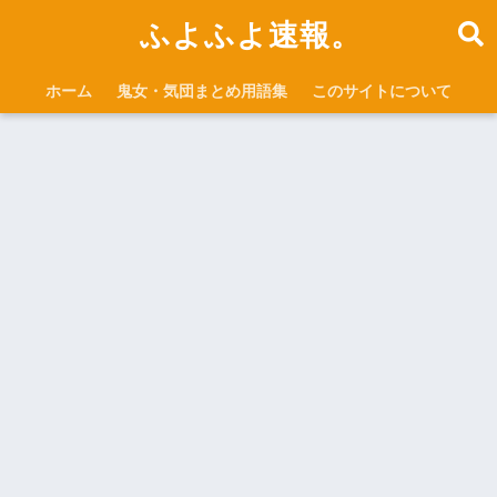
ふよふよ速報。
ホーム
鬼女・気団まとめ用語集
このサイトについて