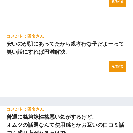
返信する
匿名
安いのが肌にあってたから親孝行な子だよーって
笑い話にすれば円満解決。
返信する
匿名
普通に義弟嫁性格悪い気がするけど。
オムツの話題なんて使用感とかお互いの口コミ話