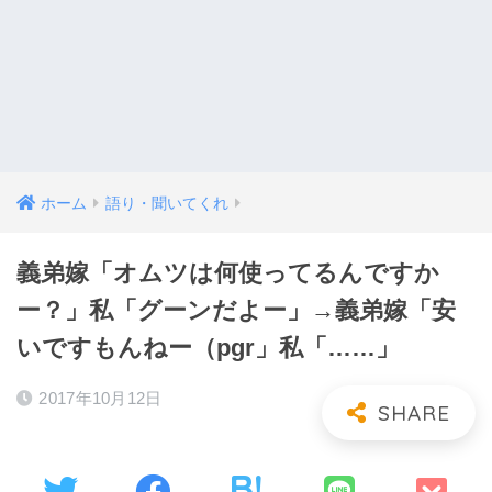
ホーム
語り・聞いてくれ
義弟嫁「オムツは何使ってるんですか
ー？」私「グーンだよー」→義弟嫁「安
いですもんねー（pgr」私「……」
2017年10月12日