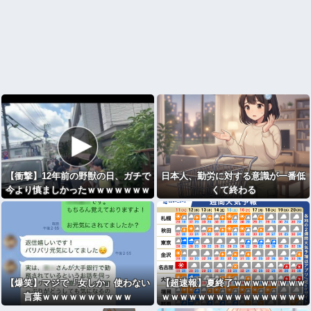
【衝撃】12年前の野獣の日、ガチで
日本人、勤労に対する意識が一番低
今より慎ましかったｗｗｗｗｗｗｗ
くて終わる
ｗｗｗ
【爆笑】マジで「女しか」使わない
【超速報】夏終了ｗｗｗｗｗｗｗｗ
言葉ｗｗｗｗｗｗｗｗｗｗ
ｗｗｗｗｗｗｗｗｗｗｗｗｗｗｗｗ
ｗｗｗｗｗｗｗｗｗｗｗｗｗｗｗｗ