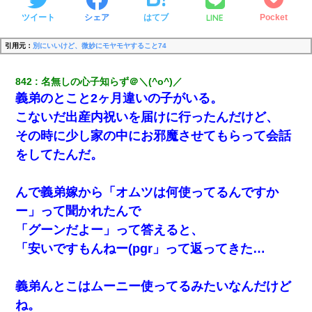
LINE
ツイート
シェア
はてブ
Pocket
引用元：
別にいいけど、微妙にモヤモヤすること74
842
名無しの心子知らず＠＼(^o^)／
義弟のとこと2ヶ月違いの子がいる。
こないだ出産内祝いを届けに行ったんだけど、
その時に少し家の中にお邪魔させてもらって会話
をしてたんだ。
んで義弟嫁から「オムツは何使ってるんですか
ー」って聞かれたんで
「グーンだよー」って答えると、
「安いですもんねー(pgr」って返ってきた…
義弟んとこはムーニー使ってるみたいなんだけど
ね。