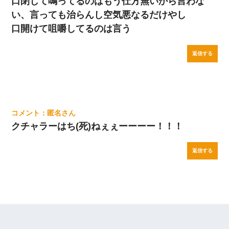
口閉じて鳴ってるのはもう仕方無いから言わな
い、言っても治らんし空気悪なるだけやし
口開けて咀嚼してるのは言う
返信する
匿名
クチャラーはち(死)ねぇぇーーーー！！！
返信する