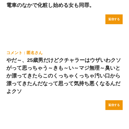
電車のなかで化粧し始める女も同罪。
返信する
匿名
やだ～、25歳男だけどクチャラーはウザいわクソ
がって思っちゃう～きも～い～マジ無理～臭いと
か漂ってきたらこのくっちゃくっちゃ汚い口から
漂ってきたんだなって思って気持ち悪くなるんだ
よクソ
返信する