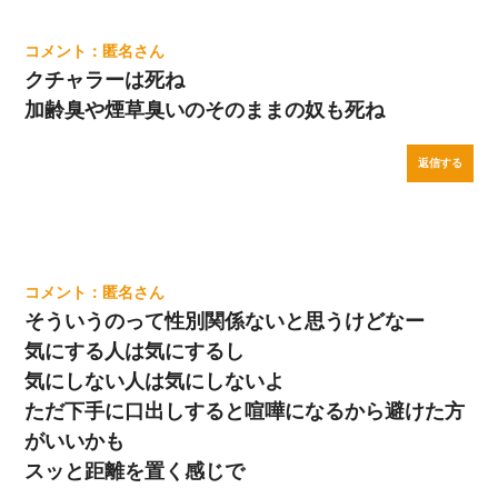
匿名
クチャラーは死ね
加齢臭や煙草臭いのそのままの奴も死ね
返信する
匿名
そういうのって性別関係ないと思うけどなー
気にする人は気にするし
気にしない人は気にしないよ
ただ下手に口出しすると喧嘩になるから避けた方
がいいかも
スッと距離を置く感じで