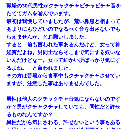
職場の30代男性がクチャクチャピチャピチャ音を
たててガムを噛んでいます。
最初は我慢していましたが、荒い鼻息と相まって
あまりにもひどいのでなるべく音を出さないでも
らえませんか、とお願いしました。
すると「前も言われた事あるんだけど、女って神
経質だよね。男同士ならそこまで気にする奴いな
いんだけどなー。女って細かい所ばっかり気にす
るよね。」と言われました。
その方は普段から食事中もクチャクチャさせてい
ますが、注意した事はありませんでした。
男性は他人のクチャクチャ音気にならないのです
か？男がクチャクチャしていても、同性だと許せ
るものなんですか？
異性だから気にさわる、許せないという事もある