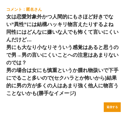
匿名
女は恋愛対象外かつ人間的にもさほど好きでな
い”異性”には結構ハッキリ物言えたりするよね
同性にはどんなに嫌いな人でも怖くて言いにくい
んだけど…
男にも大なり小なりそういう感覚はあると思うの
で男→男の言いにくいことへの注意はあまりない
のでは？
男の場合は女にも慎重というか腫れ物扱いで下手
にでること多いので(セクハラとか怖いから)結果
的に男の方が多くの人はあまり強く他人に物言う
ことないかも(勝手なイメージ)
返信する