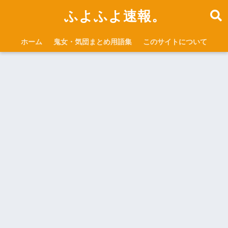
ふよふよ速報。
ホーム
鬼女・気団まとめ用語集
このサイトについて