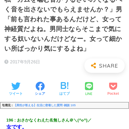
く音を出さないでもらえませんか？」男
「前も言われた事あるんだけど、女って
神経質だよね。男同士ならそこまで気に
する奴いないんだけどなー。女って細か
い所ばっかり気にするよね」
2017年9月26日
LINE
ツイート
シェア
はてブ
Pocket
引用元：
【異性が答える】生活に密着した質問･雑談 105
196
おさかなくわえた名無しさん＠＼(^o^)／
女です。