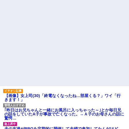
【画像】女上司(30)「終電なくなったね…部屋くる？」ワイ「行
きます！」
｢昨日はお兄ちゃんと一緒にお風呂に入っちゃった～｣とか毎日兄
の話をしていたA子が事故で亡くなった。→Ａ子のお母さんの話に
驚愕…
夫の友達がBBQを定期的に開催して夫婦で参加してたんだけど、