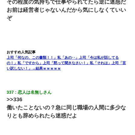
その程度の気持ちで仕事やられてたら逆に迷惑だ
お前は経営者じゃないんだから気にしなくていい
ぞ
上司「何なの、この書類！！」私「あの‥」上司「今は私が話してる
の！」私「ですから」上司「黙って聞きなさい！」私「それは」上司「言
い訳しない！」→結果ｗｗｗｗｗ
337
恋人は名無しさん
>>336
働いたことないの？急に同じ職場の人間に多少な
りとも辞められたら迷惑だよ