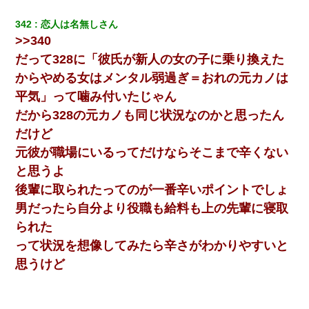
342
恋人は名無しさん
>>340
だって328に「彼氏が新人の女の子に乗り換えた
からやめる女はメンタル弱過ぎ＝おれの元カノは
平気」って噛み付いたじゃん
だから328の元カノも同じ状況なのかと思ったん
だけど
元彼が職場にいるってだけならそこまで辛くない
と思うよ
後輩に取られたってのが一番辛いポイントでしょ
男だったら自分より役職も給料も上の先輩に寝取
られた
って状況を想像してみたら辛さがわかりやすいと
思うけど