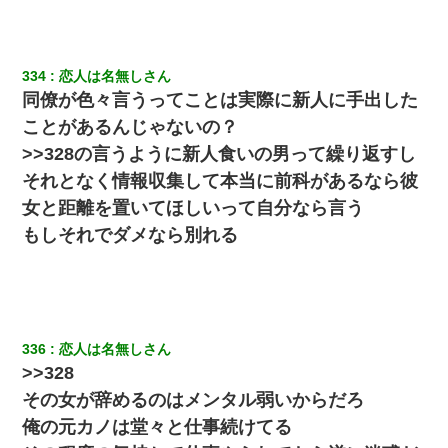
334
恋人は名無しさん
同僚が色々言うってことは実際に新人に手出した
ことがあるんじゃないの？
>>328の言うように新人食いの男って繰り返すし
それとなく情報収集して本当に前科があるなら彼
女と距離を置いてほしいって自分なら言う
もしそれでダメなら別れる
336
恋人は名無しさん
>>328
その女が辞めるのはメンタル弱いからだろ
俺の元カノは堂々と仕事続けてる