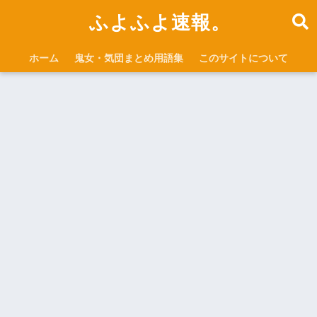
ふよふよ速報。
ホーム
鬼女・気団まとめ用語集
このサイトについて