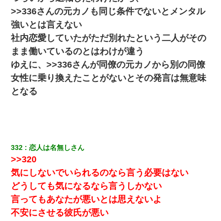
>>336さんの元カノも同じ条件でないとメンタル
強いとは言えない
社内恋愛していたがただ別れたという二人がその
まま働いているのとはわけが違う
ゆえに、>>336さんが同僚の元カノから別の同僚
女性に乗り換えたことがないとその発言は無意味
となる
332
恋人は名無しさん
>>320
気にしないでいられるのなら言う必要はない
どうしても気になるなら言うしかない
言ってもあなたが悪いとは思えないよ
不安にさせる彼氏が悪い