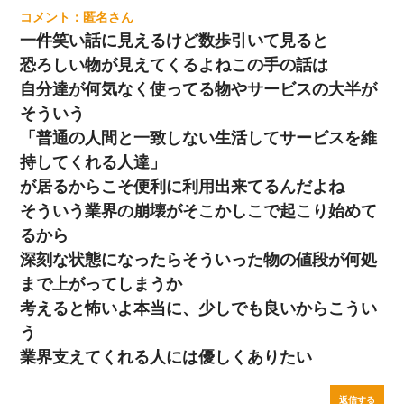
匿名
一件笑い話に見えるけど数歩引いて見ると
恐ろしい物が見えてくるよねこの手の話は
自分達が何気なく使ってる物やサービスの大半が
そういう
「普通の人間と一致しない生活してサービスを維
持してくれる人達」
が居るからこそ便利に利用出来てるんだよね
そういう業界の崩壊がそこかしこで起こり始めて
るから
深刻な状態になったらそういった物の値段が何処
まで上がってしまうか
考えると怖いよ本当に、少しでも良いからこうい
う
業界支えてくれる人には優しくありたい
返信する