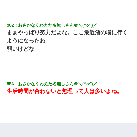
3000万円」→数年後。私「妹が病気になったから援助して欲し
い」→
562
おさかなくわえた名無しさん＠＼(^o^)／
まぁやっぱり努力だよな。ここ最近酒の場に行く
ようになったわ。
弱いけどな。
553
おさかなくわえた名無しさん＠＼(^o^)／
生活時間が合わないと無理って人は多いよね。