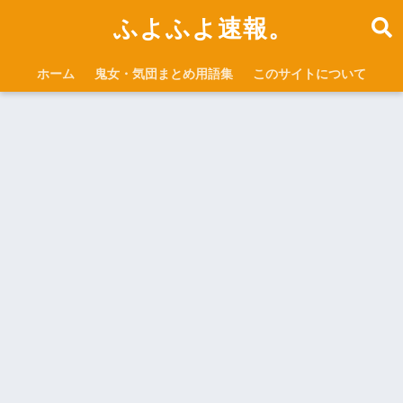
ふよふよ速報。
ホーム
鬼女・気団まとめ用語集
このサイトについて