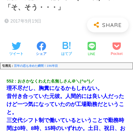
「そ、そう・・・」
2017年9月19日
LINE
ツイート
シェア
はてブ
Pocket
引用元：
百年の恋も冷めた瞬間！196年目
552
おさかなくわえた名無しさん＠＼(^o^)／
理不尽だし、胸糞になるかもしれない。
昔付き合っていた元彼。人間的には良い人だった
けど一つ気になっていたのが工場勤務だというこ
と。
三交代シフト制で働いているということで勤務時
間は0時、8時、15時のいずれか。土日、祝日、お