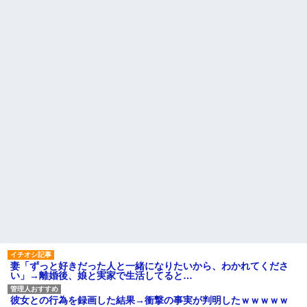
妻「ずっと好きだった人と一緒になりたいから、わかれてくださ
い」→離婚後、娘と実家で生活してると…
彼女との行為を録画した結果→衝撃の事実が判明したｗｗｗｗｗ