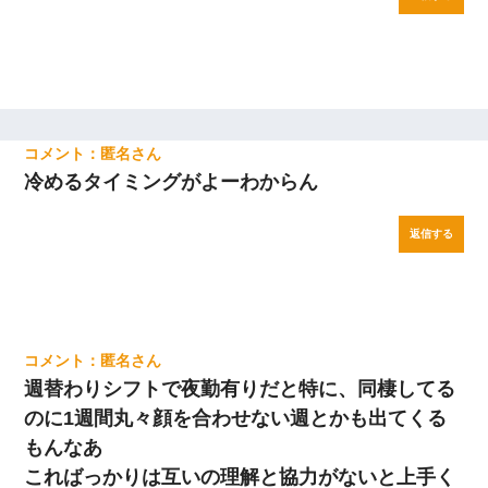
匿名
冷めるタイミングがよーわからん
返信する
匿名
週替わりシフトで夜勤有りだと特に、同棲してる
のに1週間丸々顔を合わせない週とかも出てくる
もんなあ
こればっかりは互いの理解と協力がないと上手く