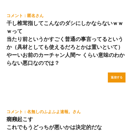
匿名
干し椎茸指してこんなのダシにしかならないｗｗ
ｗって
当たり前というかすごく普通の事言ってるという
か（具材としても使えるだろとかは置いといて）
やーいお前のカーチャン人間〜 くらい意味のわか
らない悪口なのでは？
返信する
名無しのふよふよ速報。
癇癪起こす
これでもうどっちが悪いかは決定的だな