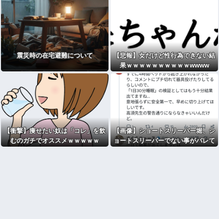
震災時の在宅避難について
【悲報】女だけど性行為できない結
果ｗｗｗｗｗｗｗｗｗｗwwww
【衝撃】痩せたい奴は「コレ」を飲
【画像】ショートスリーパー堀、シ
むのガチでオススメｗｗｗｗｗ
ョートスリーパーでない事がバレて
しまう・・・