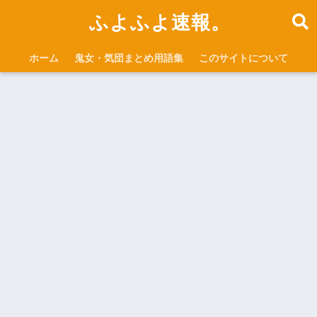
ふよふよ速報。
ホーム
鬼女・気団まとめ用語集
このサイトについて