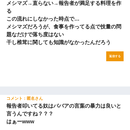
メシマズ→直らない→報告者が満足する料理を作
る
この流れにしなかった時点で…
メシマズだろうが、食事を作ってる点で技量の問
題なだけで落ち度はない
干し椎茸に関しても知識がなかったんだろう
返信する
匿名
報告者叩いてる奴はババアの言葉の暴力は良いと
言うんですね？？？
はぁーwww