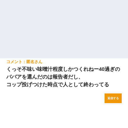
匿名
くっそ不味い味噌汁程度しかつくれねー40過ぎの
ババアを選んだのは報告者だし、
コップ投げつけた時点で人として終わってる
返信する