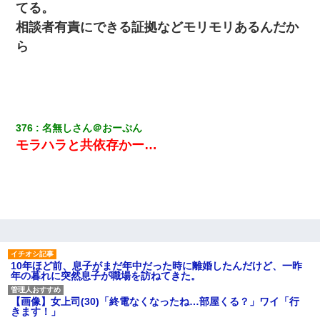
てる。
相談者有責にできる証拠などモリモリあるんだか
ら
376
名無しさん＠おーぷん
モラハラと共依存かー…
10年ほど前、息子がまだ年中だった時に離婚したんだけど、一昨
年の暮れに突然息子が職場を訪ねてきた。
【画像】女上司(30)「終電なくなったね…部屋くる？」ワイ「行
きます！」