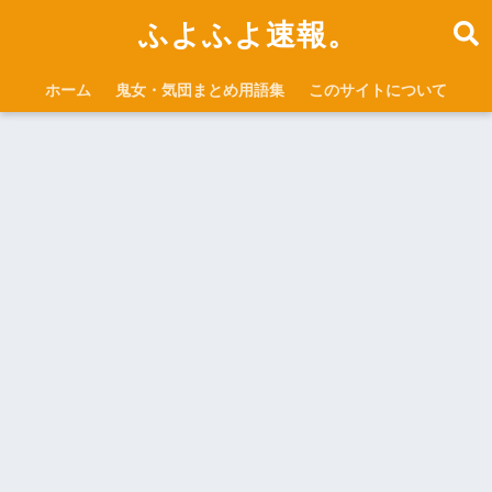
ふよふよ速報。
ホーム
鬼女・気団まとめ用語集
このサイトについて