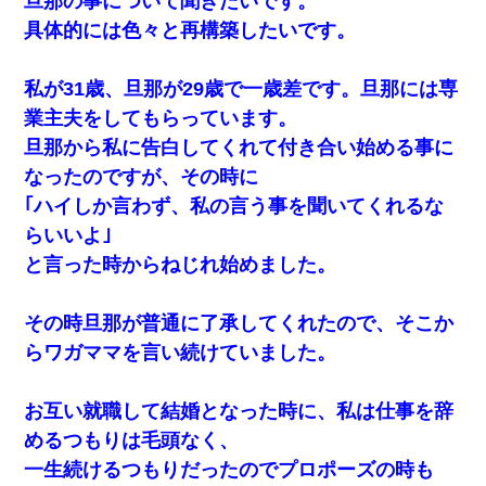
旦那の事について聞きたいです。
具体的には色々と再構築したいです。
私が31歳、旦那が29歳で一歳差です。旦那には専
業主夫をしてもらっています。
旦那から私に告白してくれて付き合い始める事に
なったのですが、その時に
｢ハイしか言わず、私の言う事を聞いてくれるな
らいいよ｣
と言った時からねじれ始めました。
その時旦那が普通に了承してくれたので、そこか
らワガママを言い続けていました。
お互い就職して結婚となった時に、私は仕事を辞
めるつもりは毛頭なく、
一生続けるつもりだったのでプロポーズの時も