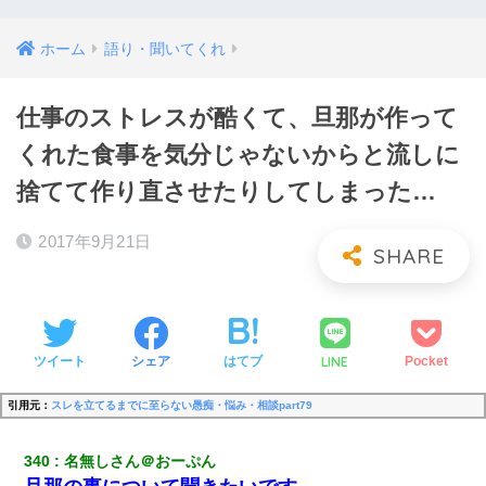
ホーム
語り・聞いてくれ
仕事のストレスが酷くて、旦那が作って
くれた食事を気分じゃないからと流しに
捨てて作り直させたりしてしまった…
2017年9月21日
LINE
ツイート
シェア
はてブ
Pocket
引用元：
スレを立てるまでに至らない愚痴・悩み・相談part79
340
名無しさん＠おーぷん