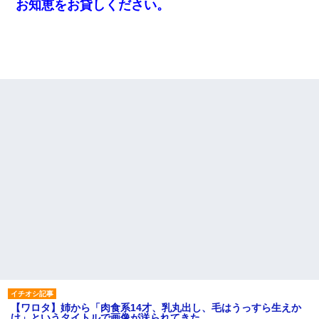
お知恵をお貸しください。
【ワロタ】姉から「肉食系14才、乳丸出し、毛はうっすら生えか
け」というタイトルで画像が送られてきた