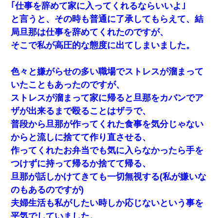
｢仕事を辞めて家に入ってくれるならいいよ｣
と言うと、その時も普通に了承してもらえて、結
局旦那は仕事を辞めてくれたのですが、
そこで私が高圧的な態度に出てしまいました。
色々と嫌がらせの多い職場でストレスが溜まって
いたこともあったのですが、
ストレスが溜まって家に帰ると旦那をカバンでア
ザが出来るまで殴ることはザラで、
普段から旦那が作ってくれた食事を気分じゃない
からと流しに捨てて作り直させる、
作ってくれたお弁当でも気に入らなかったら手を
つけずに持って帰るか捨てて帰る、
旦那が話しかけてきても一切無視する(私が嫌いな
のもあるのですが)
夫婦生活も私がしたい時しか応じないという事を
平気でしていました。