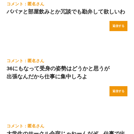
匿名
ババァと部屋飲みとか冗談でも勘弁して欲しいわ
返信する
匿名
36にもなって受身の姿勢はどうかと思うが
出張なんだから仕事に集中しろよ
返信する
匿名
大学生のサークル合宿じゃねーんだぞ、仕事で出