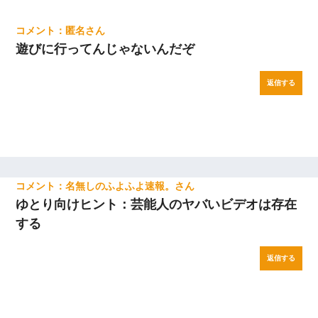
匿名
遊びに行ってんじゃないんだぞ
返信する
名無しのふよふよ速報。
ゆとり向けヒント：芸能人のヤバいビデオは存在
する
返信する