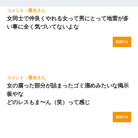
匿名
女同士で仲良くやれる女って男にとって地雷が多
い事に全く気づいてないよな
返信する
匿名
女の腐った部分が詰まったゴミ溜めみたいな掲示
板やな
どのレスもま〜ん（笑）って感じ
返信する