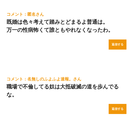
匿名
既婚は色々考えて踏みとどまるよ普通は。
万一の性病怖くて誰ともやれなくなったわ。
返信する
名無しのふよふよ速報。
職場で不倫してる奴は大抵破滅の道を歩んでる
な。
返信する