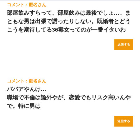
匿名
部屋飲みすらって、部屋飲みは最後でしょ…。ま
ともな男は出張で誘ったりしない。既婚者とどう
こうを期待してる36毒女ってのが一番イタいわ
返信する
匿名
ババアやんけ…
職場で不倫は論外やが、恋愛でもリスク高いんや
で。特に男は
返信する