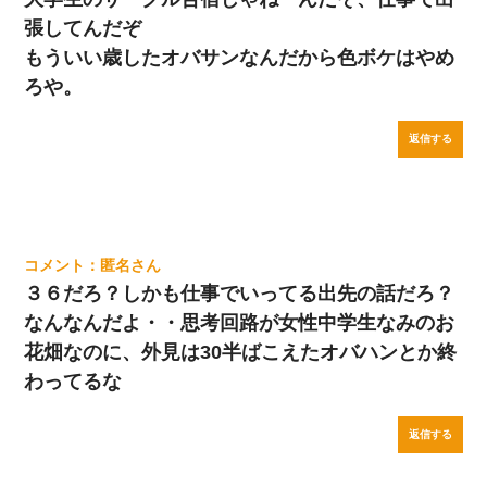
張してんだぞ
もういい歳したオバサンなんだから色ボケはやめ
ろや。
返信する
匿名
３６だろ？しかも仕事でいってる出先の話だろ？
なんなんだよ・・思考回路が女性中学生なみのお
花畑なのに、外見は30半ばこえたオバハンとか終
わってるな
返信する