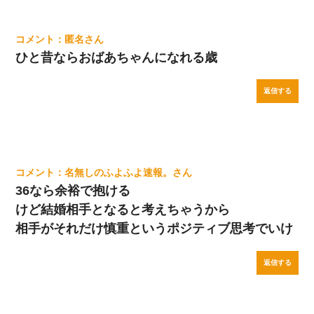
匿名
ひと昔ならおばあちゃんになれる歳
返信する
名無しのふよふよ速報。
36なら余裕で抱ける
けど結婚相手となると考えちゃうから
相手がそれだけ慎重というポジティブ思考でいけ
返信する