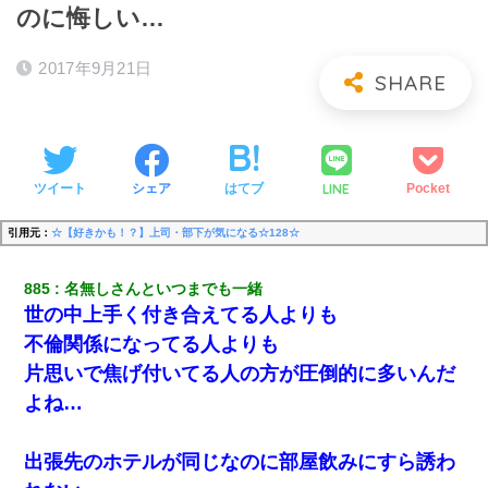
のに悔しい…
2017年9月21日
LINE
ツイート
シェア
はてブ
Pocket
引用元：
☆【好きかも！？】上司・部下が気になる☆128☆
885
名無しさんといつまでも一緒
世の中上手く付き合えてる人よりも
不倫関係になってる人よりも
片思いで焦げ付いてる人の方が圧倒的に多いんだ
よね…
出張先のホテルが同じなのに部屋飲みにすら誘わ