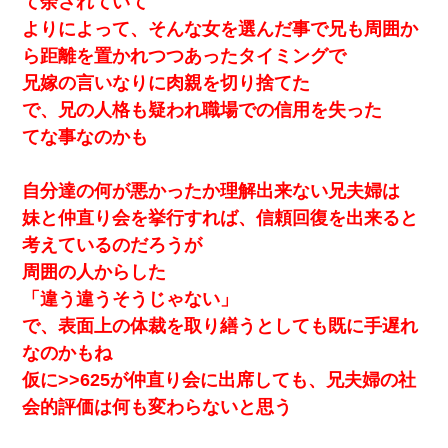
て余されていて
よりによって、そんな女を選んだ事で兄も周囲か
ら距離を置かれつつあったタイミングで
兄嫁の言いなりに肉親を切り捨てた
で、兄の人格も疑われ職場での信用を失った
てな事なのかも
自分達の何が悪かったか理解出来ない兄夫婦は
妹と仲直り会を挙行すれば、信頼回復を出来ると
考えているのだろうが
周囲の人からした
「違う違うそうじゃない」
で、表面上の体裁を取り繕うとしても既に手遅れ
なのかもね
仮に>>625が仲直り会に出席しても、兄夫婦の社
会的評価は何も変わらないと思う