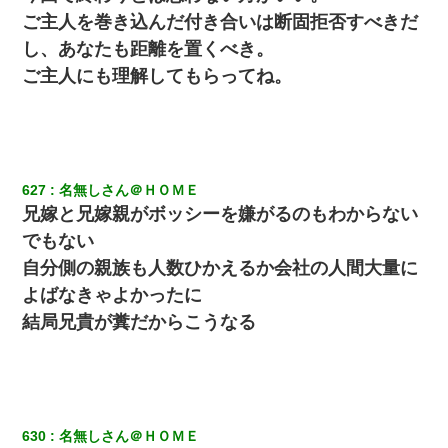
ご主人を巻き込んだ付き合いは断固拒否すべきだ
し、あなたも距離を置くべき。
ご主人にも理解してもらってね。
627
名無しさん＠ＨＯＭＥ
兄嫁と兄嫁親がボッシーを嫌がるのもわからない
でもない
自分側の親族も人数ひかえるか会社の人間大量に
よばなきゃよかったに
結局兄貴が糞だからこうなる
630
名無しさん＠ＨＯＭＥ