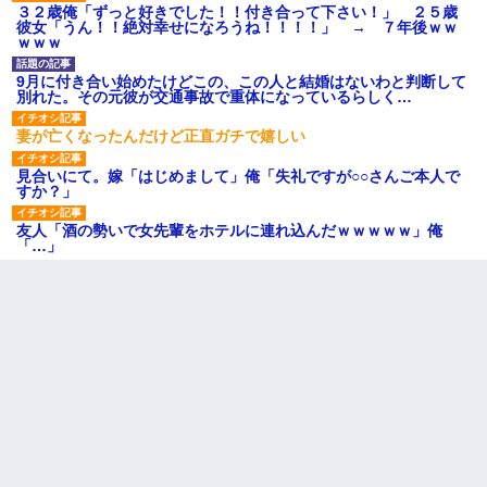
３２歳俺「ずっと好きでした！！付き合って下さい！」 ２５歳
彼女「うん！！絶対幸せになろうね！！！！」 → ７年後ｗｗ
ｗｗｗ
9月に付き合い始めたけどこの、この人と結婚はないわと判断して
別れた。その元彼が交通事故で重体になっているらしく…
妻が亡くなったんだけど正直ガチで嬉しい
見合いにて。嫁「はじめまして」俺「失礼ですが○○さんご本人で
すか？」
友人「酒の勢いで女先輩をホテルに連れ込んだｗｗｗｗｗ」俺
「…」