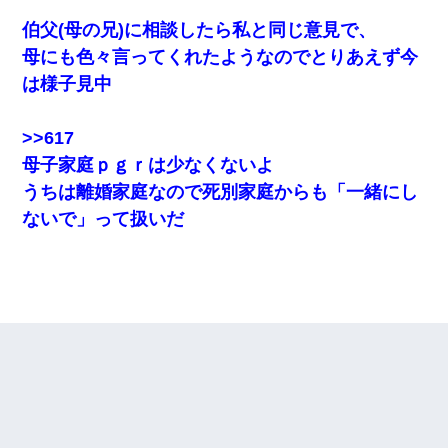
伯父(母の兄)に相談したら私と同じ意見で、
母にも色々言ってくれたようなのでとりあえず今
は様子見中
>>617
母子家庭ｐｇｒは少なくないよ
うちは離婚家庭なので死別家庭からも「一緒にし
ないで」って扱いだ