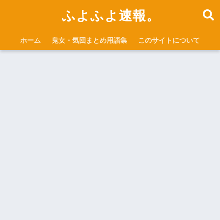
ふよふよ速報。
ホーム
鬼女・気団まとめ用語集
このサイトについて