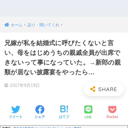
ホーム
語り・聞いてくれ
兄嫁が私を結婚式に呼びたくないと言
い、母をはじめうちの親戚全員が出席で
きないって事になっていた。→新郎の親
類が居ない披露宴をやったら…
2017年9月19日
LINE
ツイート
シェア
はてブ
Pocket