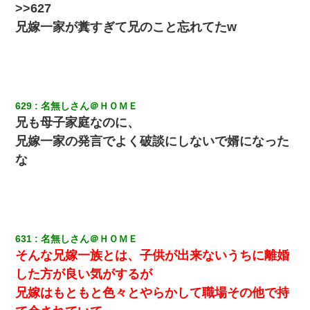
>>627
兄嫁一家が糞すぎて兄のこと忘れてたw
629
名無しさん＠ＨＯＭＥ
兄も母子家庭なのに、
兄嫁一家の発言でよく破談にしないで婿になった
な
631
名無しさん＠ＨＯＭＥ
そんな兄嫁一族とは、子供が出来ないうちに離婚
した方が良い気がするが
兄嫁はもともと色々とやらかして職場その他で持