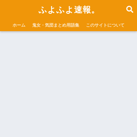
ふよふよ速報。
ホーム
鬼女・気団まとめ用語集
このサイトについて