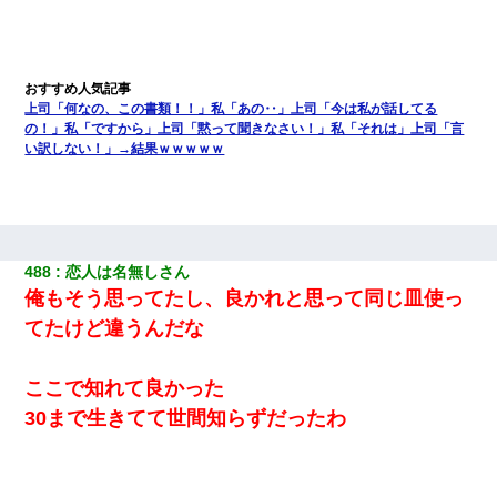
上司「何なの、この書類！！」私「あの‥」上司「今は私が話してる
の！」私「ですから」上司「黙って聞きなさい！」私「それは」上司「言
い訳しない！」→結果ｗｗｗｗｗ
488
恋人は名無しさん
俺もそう思ってたし、良かれと思って同じ皿使っ
てたけど違うんだな
ここで知れて良かった
30まで生きてて世間知らずだったわ