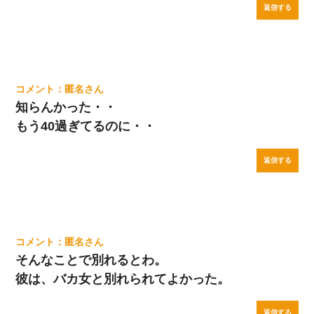
返信する
匿名
知らんかった・・
もう40過ぎてるのに・・
返信する
匿名
そんなことで別れるとわ。
彼は、バカ女と別れられてよかった。
返信する