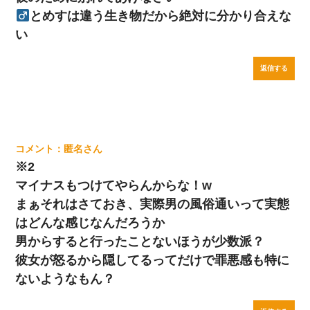
とめすは違う生き物だから絶対に分かり合えな
い
返信する
匿名
※2
マイナスもつけてやらんからな！w
まぁそれはさておき、実際男の風俗通いって実態
はどんな感じなんだろうか
男からすると行ったことないほうが少数派？
彼女が怒るから隠してるってだけで罪悪感も特に
ないようなもん？