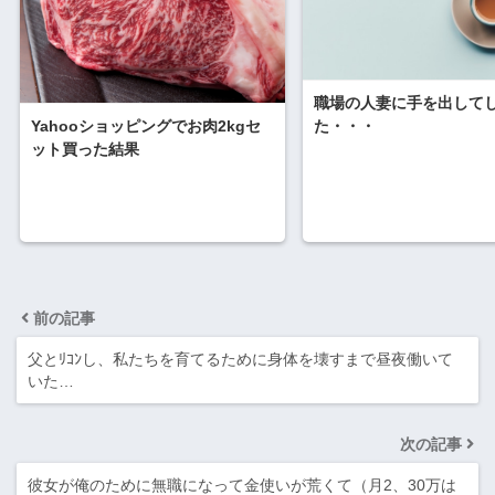
職場の人妻に手を出して
Yahooショッピングでお肉2kgセ
た・・・
ット買った結果
前の記事
父とﾘｺﾝし、私たちを育てるために身体を壊すまで昼夜働いて
いた…
次の記事
彼女が俺のために無職になって金使いが荒くて（月2、30万は