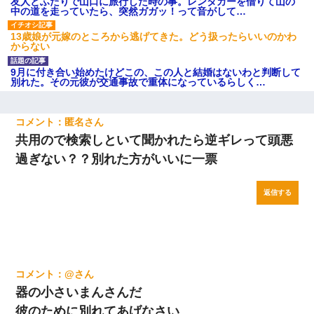
友人とふたりで山口に旅行した時の事。レンタカーを借りて山の
中の道を走っていたら、突然ガガッ！って音がして…
13歳娘が元嫁のところから逃げてきた。どう扱ったらいいのかわ
からない
9月に付き合い始めたけどこの、この人と結婚はないわと判断して
別れた。その元彼が交通事故で重体になっているらしく…
匿名
共用ので検索しといて聞かれたら逆ギレって頭悪
過ぎない？？別れた方がいいに一票
返信する
@
器の小さいまんさんだ
彼のために別れてあげなさい