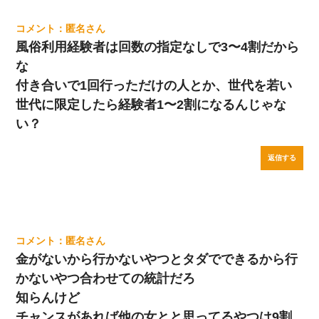
匿名
風俗利用経験者は回数の指定なしで3〜4割だから
な
付き合いで1回行っただけの人とか、世代を若い
世代に限定したら経験者1〜2割になるんじゃな
い？
返信する
匿名
金がないから行かないやつとタダでできるから行
かないやつ合わせての統計だろ
知らんけど
チャンスがあれば他の女とと思ってるやつは9割