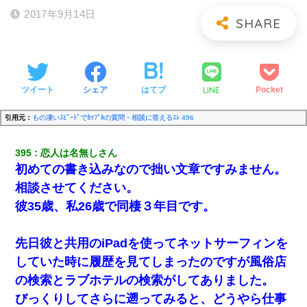
2017年9月14日
LINE
ツイート
シェア
はてブ
Pocket
引用元：
もの凄いｽﾋﾟｰﾄﾞでｶｯﾌﾟﾙの質問・相談に答えるｽﾚ 496
395
恋人は名無しさん
初めての書き込みなので拙い文章ですみません。
相談させてください。
彼35歳、私26歳で同棲３年目です。
先日彼と共用のiPadを使ってネットサーフィンを
していた時に履歴を見てしまったのですが風俗店
の検索とラブホテルの検索がしてありました。
びっくりしてさらに遡ってみると、どうやら仕事