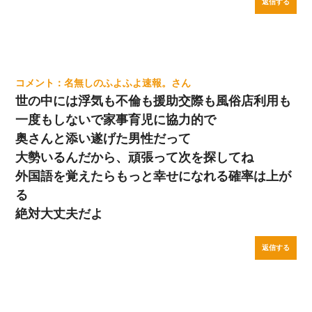
返信する
名無しのふよふよ速報。
世の中には浮気も不倫も援助交際も風俗店利用も
一度もしないで家事育児に協力的で
奥さんと添い遂げた男性だって
大勢いるんだから、頑張って次を探してね
外国語を覚えたらもっと幸せになれる確率は上が
る
絶対大丈夫だよ
返信する