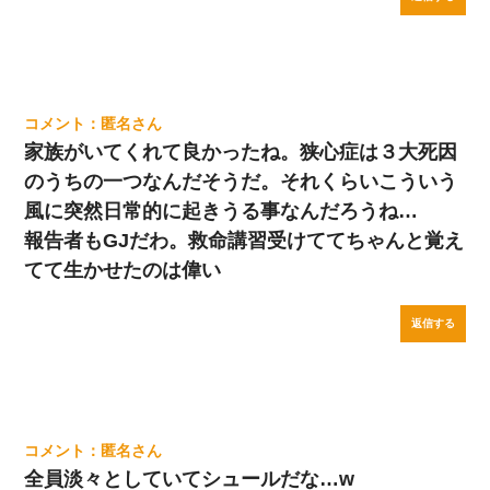
匿名
家族がいてくれて良かったね。狭心症は３大死因
のうちの一つなんだそうだ。それくらいこういう
風に突然日常的に起きうる事なんだろうね…
報告者もGJだわ。救命講習受けててちゃんと覚え
てて生かせたのは偉い
返信する
匿名
全員淡々としていてシュールだな…w