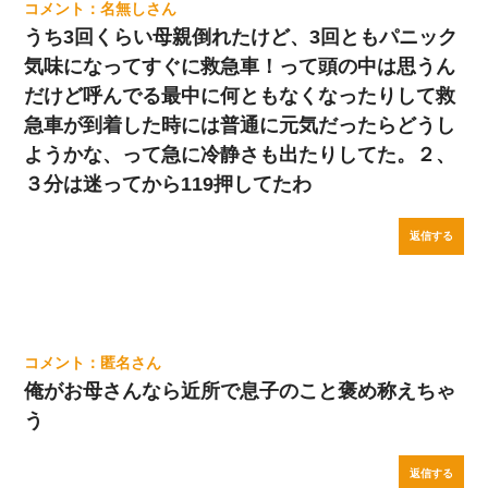
名無し
うち3回くらい母親倒れたけど、3回ともパニック
気味になってすぐに救急車！って頭の中は思うん
だけど呼んでる最中に何ともなくなったりして救
急車が到着した時には普通に元気だったらどうし
ようかな、って急に冷静さも出たりしてた。２、
３分は迷ってから119押してたわ
返信する
匿名
俺がお母さんなら近所で息子のこと褒め称えちゃ
う
返信する