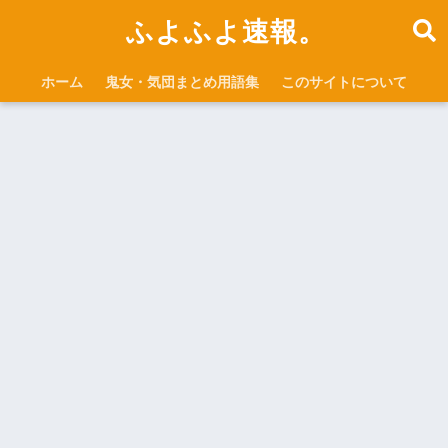
ふよふよ速報。
ホーム
鬼女・気団まとめ用語集
このサイトについて