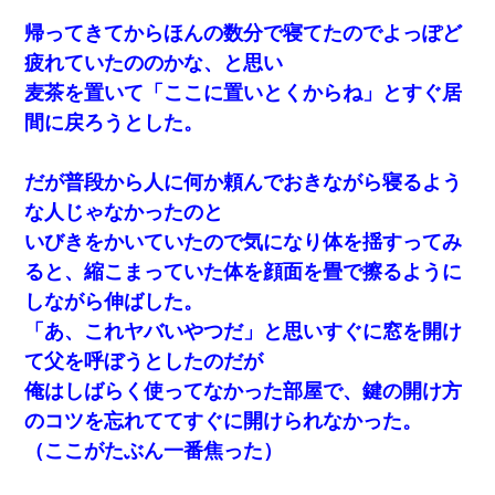
帰ってきてからほんの数分で寝てたのでよっぽど
疲れていたののかな、と思い
麦茶を置いて「ここに置いとくからね」とすぐ居
間に戻ろうとした。
だが普段から人に何か頼んでおきながら寝るよう
な人じゃなかったのと
いびきをかいていたので気になり体を揺すってみ
ると、縮こまっていた体を顔面を畳で擦るように
しながら伸ばした。
「あ、これヤバいやつだ」と思いすぐに窓を開け
て父を呼ぼうとしたのだが
俺はしばらく使ってなかった部屋で、鍵の開け方
のコツを忘れててすぐに開けられなかった。
（ここがたぶん一番焦った）