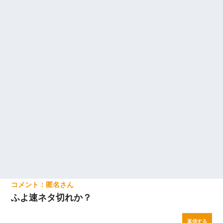
匿名
ふよ速ネタ切れか？
返信する