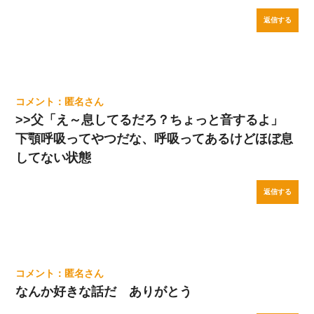
返信する
匿名
>>父「え～息してるだろ？ちょっと音するよ」
下顎呼吸ってやつだな、呼吸ってあるけどほぼ息
してない状態
返信する
匿名
なんか好きな話だ ありがとう