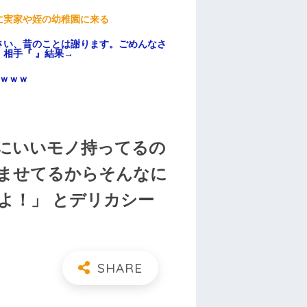
に実家や姪の幼稚園に来る
さい、昔のことは謝ります。ごめんなさ
相手『 』結果→
ｗｗｗ
にいいモノ持ってるの
ませてるからそんなに
よ！」 とデリカシー