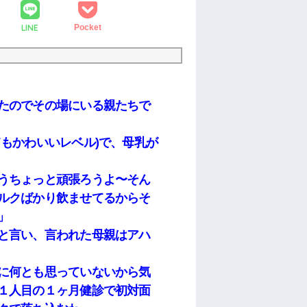
LINE
Pocket
たのでその場にいる親たちで
もかわいいレベル)で、母乳が
うちょっと頑張ろうよ〜そん
ルクばかり飲ませてるからそ
」
と言い、言われた母親はアハ
に何とも思っていないから気
１人目の１ヶ月健診で初対面