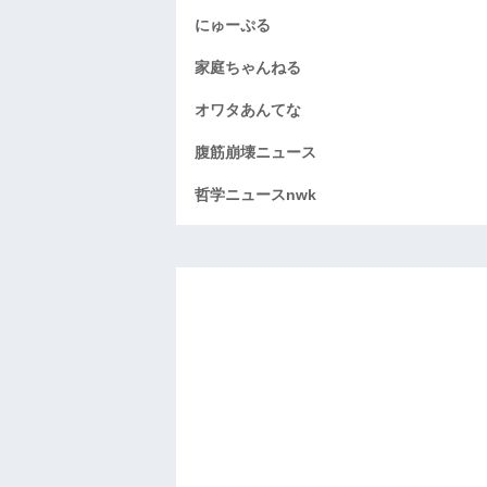
にゅーぷる
家庭ちゃんねる
オワタあんてな
腹筋崩壊ニュース
哲学ニュースnwk