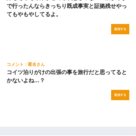
で行ったんならきっちり既成事実と証拠残せやっ
てもやもやしてるよ。
返信する
匿名
コイツ泊りがけの出張の事を旅行だと思ってると
かないよね…？
返信する