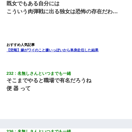
既女でもある自分には
こういう肉弾戦に出る独女は恐怖の存在だわ…
【悲報】嫁がワイのこと嫌いっぽいから単身赴任した結果
232
名無しさんといつまでも一緒
そこまでやると職場で有名だろうね
便 器 って
236
名無しさんといつまでも一緒