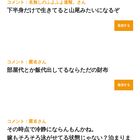
名無しのふよふよ速報。
下半身だけで生きてると山尾みたいになるぞ
返信する
匿名
部屋代とか飯代出してるならただの財布
返信する
匿名
その時点で冷静にならんもんかね。
嫁もそろそろ泳がせてる状態じゃない？泊まりま