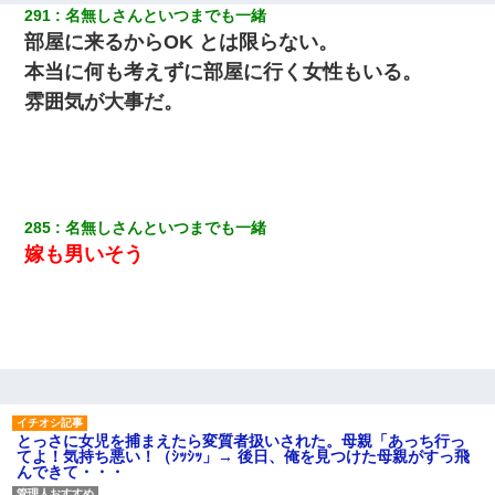
291
名無しさんといつまでも一緒
部屋に来るからOK とは限らない。
本当に何も考えずに部屋に行く女性もいる。
雰囲気が大事だ。
285
名無しさんといつまでも一緒
嫁も男いそう
とっさに女児を捕まえたら変質者扱いされた。母親「あっち行っ
てよ！気持ち悪い！（ｼｯｼｯ」→ 後日、俺を見つけた母親がすっ飛
んできて・・・