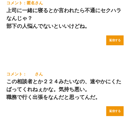
匿名
上司に一緒に寝るとか言われたら不通にセクハラ
なんじゃ？
部下の人悩んでないといいけどね。
返信する
この相談者とか２２４みたいなの、速やかにくた
ばってくれねぇかな。気持ち悪い。
職務で行く出張をなんだと思ってんだ。
返信する