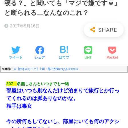
寝る？」と聞いても「マジで嫌ですｗ」
と断られる…なんなのこれ？
2017年9月16日
LINE
ツイート
シェア
はてブ
Pocket
引用元：
☆【好きかも！？】上司・部下が気になる☆129☆
207
名無しさんといつまでも一緒
部屋はいつも別なんだけど泊まりで旅行とか行っ
てくれるのは脈ありなのかな。
相手は毒女
今の所何もしてないし、部屋にいても何のアクシ