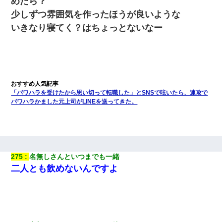
めたら？
少しずつ雰囲気を作ったほうが良いような
いきなり寝てく？はちょっとないなー
「パワハラを受けたから思い切って転職した」とSNSで呟いたら、速攻で
パワハラかました元上司がLINEを送ってきた。
275
名無しさんといつまでも一緒
二人とも飲めないんですよ