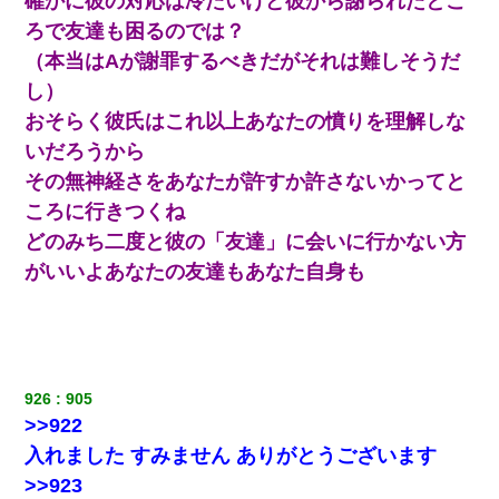
確かに彼の対応は冷たいけど彼から謝られたとこ
ろで友達も困るのでは？
（本当はAが謝罪するべきだがそれは難しそうだ
し）
おそらく彼氏はこれ以上あなたの憤りを理解しな
いだろうから
その無神経さをあなたが許すか許さないかってと
ころに行きつくね
どのみち二度と彼の「友達」に会いに行かない方
がいいよあなたの友達もあなた自身も
926
905
>>922
入れました すみません ありがとうございます
>>923