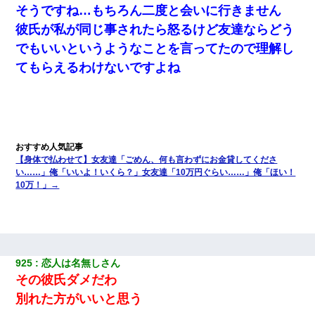
そうですね…もちろん二度と会いに行きません
彼氏が私が同じ事されたら怒るけど友達ならどう
でもいいというようなことを言ってたので理解し
てもらえるわけないですよね
【身体で払わせて】女友達「ごめん、何も言わずにお金貸してくださ
い……」俺「いいよ！いくら？」女友達「10万円ぐらい……」俺「ほい！
10万！」→
925
恋人は名無しさん
その彼氏ダメだわ
別れた方がいいと思う