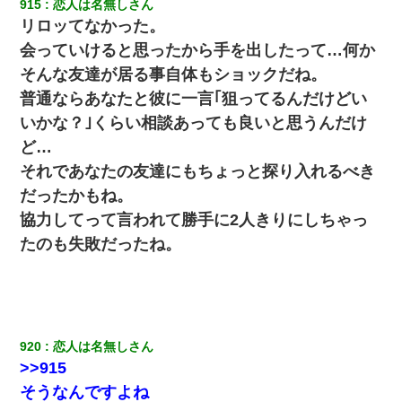
915
恋人は名無しさん
リロッてなかった。
会っていけると思ったから手を出したって…何か
そんな友達が居る事自体もショックだね。
普通ならあなたと彼に一言｢狙ってるんだけどい
いかな？｣くらい相談あっても良いと思うんだけ
ど…
それであなたの友達にもちょっと探り入れるべき
だったかもね。
協力してって言われて勝手に2人きりにしちゃっ
たのも失敗だったね。
920
恋人は名無しさん
>>915
そうなんですよね