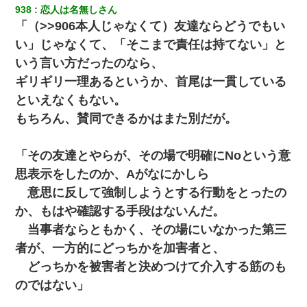
938
恋人は名無しさん
「（>>906本人じゃなくて）友達ならどうでもい
い」じゃなくて、「そこまで責任は持てない」と
いう言い方だったのなら、
ギリギリ一理あるというか、首尾は一貫している
といえなくもない。
もちろん、賛同できるかはまた別だが。
「その友達とやらが、その場で明確にNoという意
思表示をしたのか、Aがなにかしら
意思に反して強制しようとする行動をとったの
か、もはや確認する手段はないんだ。
当事者ならともかく、その場にいなかった第三
者が、一方的にどっちかを加害者と、
どっちかを被害者と決めつけて介入する筋のも
のではない」