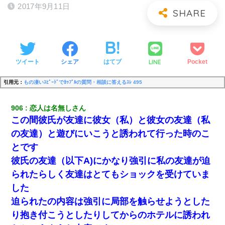
2017年9月11日
LINE
ツイート
シェア
はてブ
Pocket
引用元：
もの凄いｽﾋﾟｰﾄﾞでｶｯﾌﾟﾙの質問・相談に答えるｽﾚ 495
906
恋人は名無しさん
この間彼氏が友達に彼女（私）と彼女の友達（私
の友達）と遊びにいこうと誘われて行った時のこ
とです
彼氏の友達（以下A)にかなり強引に私の友達が迫
られたらしく友達はとてもショックを受けていま
した
迫られたの内容は強引に局部を触らせようとした
り抱き付こうとしたりしてからのホテルに誘われ