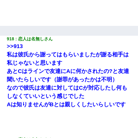
【ワロタ】姉から「肉食系14才、乳丸出し、毛はうっすら生えか
け」というタイトルで画像が送られてきた
918
恋人は名無しさん
>>913
私は彼氏から謝ってはもらいましたが謝る相手は
私じゃないと思います
あとCはラインで友達にAに何かされたの?と友達
聞いたらしいです（謝罪があったかは不明）
なので彼氏は友達に対してはCが対応したし何も
しなくていいという感じでした
Aは知りませんがBとは親しくしたいらしいです