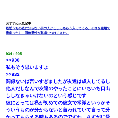
最近うちの庭に知らない男の人がしょっちゅう入ってくる。それを職場で
愚痴ったら、同僚男性が怒鳴りつけてきた。
934
905
>>930
私もそう思いますよ
>>932
関係ないは言いすぎましたが友達は成人してるし
他人だしなんで友達のやったことにいちいち口出
ししなきゃいけないのという感じです
彼にとっては私が初めての彼女で常識というかそ
ういうものが分からないと言われていて言って分
かってもらえる時もあるのでですね…さすがに愛