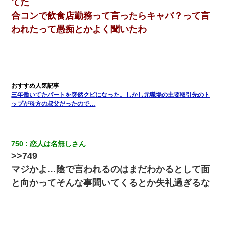
てた
合コンで飲食店勤務って言ったらキャバ？って言
われたって愚痴とかよく聞いたわ
三年働いてたパートを突然クビになった。しかし元職場の主要取引先のト
ップが母方の叔父だったので…
750
恋人は名無しさん
>>749
マジかよ…陰で言われるのはまだわかるとして面
と向かってそんな事聞いてくるとか失礼過ぎるな