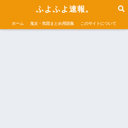
ふよふよ速報。
ホーム
鬼女・気団まとめ用語集
このサイトについて