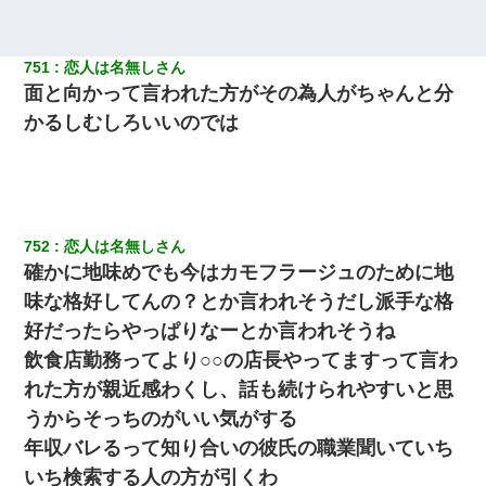
751
恋人は名無しさん
面と向かって言われた方がその為人がちゃんと分
かるしむしろいいのでは
752
恋人は名無しさん
確かに地味めでも今はカモフラージュのために地
味な格好してんの？とか言われそうだし派手な格
好だったらやっぱりなーとか言われそうね
飲食店勤務ってより○○の店長やってますって言わ
れた方が親近感わくし、話も続けられやすいと思
うからそっちのがいい気がする
年収バレるって知り合いの彼氏の職業聞いていち
いち検索する人の方が引くわ