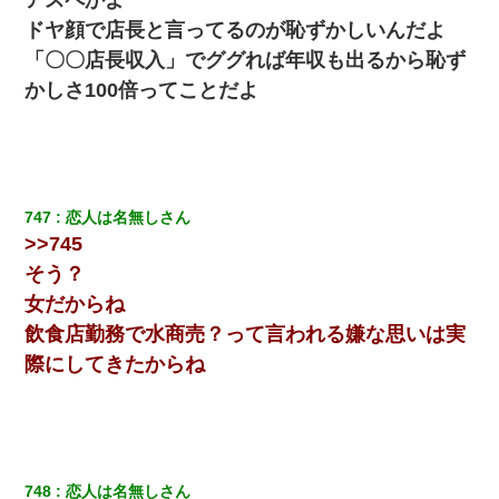
ドヤ顔で店長と言ってるのが恥ずかしいんだよ
「〇〇店長収入」でググれば年収も出るから恥ず
かしさ100倍ってことだよ
747
恋人は名無しさん
>>745
そう？
女だからね
飲食店勤務で水商売？って言われる嫌な思いは実
際にしてきたからね
748
恋人は名無しさん