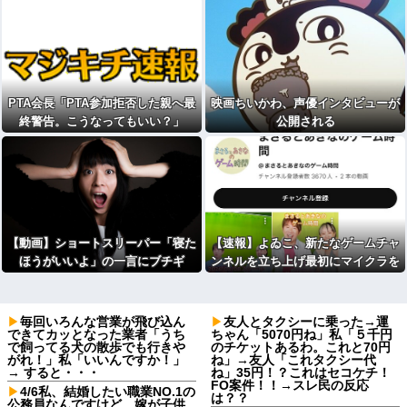
PTA会長「PTA参加拒否した親へ最
映画ちいかわ、声優インタビューが
終警告。こうなってもいい？」
公開される
【動画】ショートスリーパー「寝た
【速報】よゐこ、新たなゲームチャ
ほうがいいよ」の一言にブチギ
ンネルを立ち上げ最初にマイクラを
レ・・・
プレイする
毎回いろんな営業が飛び込ん
友人とタクシーに乗った→運
できてカッとなった業者「うち
ちゃん「5070円ね」私「５千円
で飼ってる犬の散歩でも行きや
のチケットあるわ。これと70円
がれ！」私「いいんですか！」
ね」→友人「これタクシー代
→ すると・・・
ね」35円！？これはセコケチ！
FO案件！！→スレ民の反応
4/6私、結婚したい職業NO.1の
は？？
公務員なんですけど、嫁が子供