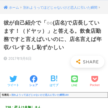
ホーム
別れようってほどじゃないけど恋人に引いた瞬間
彼が自己紹介で「○○(店名)で店長してい
ます！（ドヤッ）」と答える。飲食店勤
務ですと言えばいいのに、店名言えば年
収バレするし恥ずかしい
2017年9月6日
LINE
ツイート
シェア
はてブ
Pocket
引用元：
別れようってほどじゃないけど恋人に引いた瞬間180
738
恋人は名無しさん