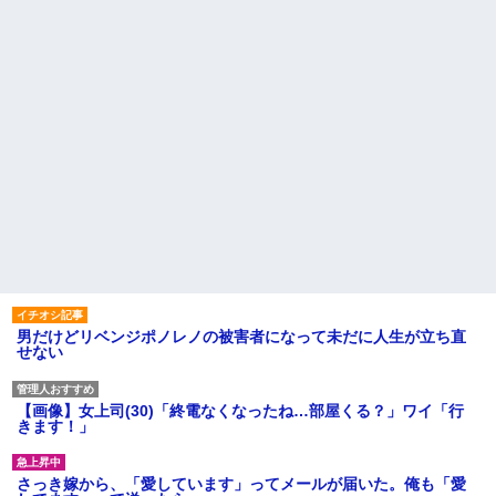
男だけどリベンジポノレノの被害者になって未だに人生が立ち直
せない
【画像】女上司(30)「終電なくなったね…部屋くる？」ワイ「行
きます！」
さっき嫁から、「愛しています」ってメールが届いた。俺も「愛