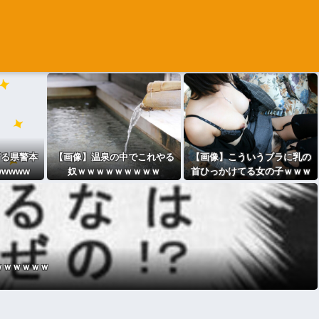
ぎる県警本
【画像】温泉の中でこれやる
【画像】こういうブラに乳の
wwww
奴ｗｗｗｗｗｗｗｗｗ
首ひっかけてる女の子ｗｗｗ
ｗｗｗｗｗｗ