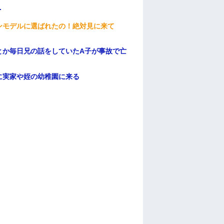
.
ンモデルに選ばれたの！絶対見に来て
とか毎日兄の話をしていたA子が事故で亡
に実家や姪の幼稚園に来る