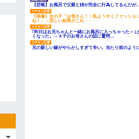
【悲報】お風呂で父親と姉が完全に行為してるんだが..
【画像】女の子「お母さん！！私ようやくファッショ
ね！」→悲しい結果がこれ・・・
｢昨日はお兄ちゃんと一緒にお風呂に入っちゃった～｣
くなった。→Ａ子のお母さんの話に驚愕…
兄の新しい嫁がやらかしすぎて辛い。当たり前のよう