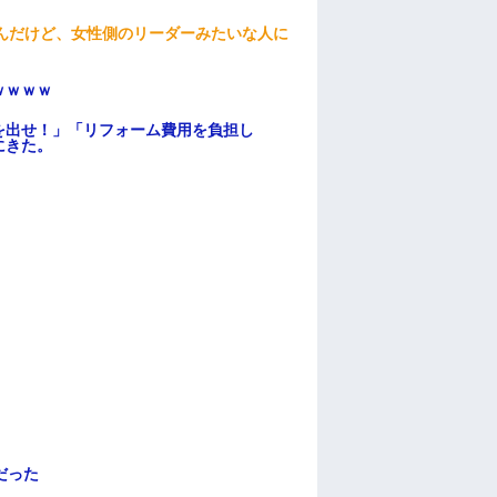
んだけど、女性側のリーダーみたいな人に
ｗｗｗｗ
を出せ！」「リフォーム費用を負担し
にきた。
だった