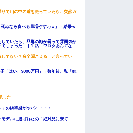
借りて山の中の道を走っていたら、突然ガ
せ死ぬなら食べる量増やすわｗ」→結果ｗ
をしていたら、旦那の顔が曇って雰囲気が
いてしまった…｜生活｜ワロタあんてな
れしてない？音楽聞こえる」と言ってい
子「はい、3000万円」→数年後。私「妹
求した
〜」の絶望感がヤバイ・・・
ンモデルに選ばれたの！絶対見に来て