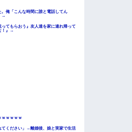
た。俺「こんな時間に誰と電話してん
）→
祝ってもらおう』友人達を家に連れ帰って
な！』→
ｗｗｗｗｗｗ
れてください」→離婚後、娘と実家で生活