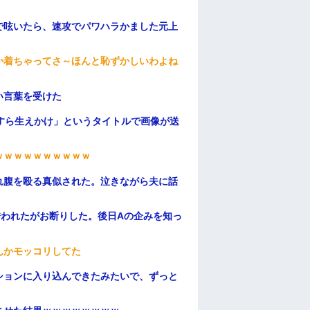
で呟いたら、速攻でパワハラかました元上
か着ちゃってさ～ほんと恥ずかしいわよね
い言葉を受けた
すら生えかけ」というタイトルで画像が送
ｗｗｗｗｗｗｗｗｗｗ
れ腹を殴る真似された。泣きながら夫に話
誘われたがお断りした。後日Aの企みを知っ
んかモッコリしてた
ションに入り込んできたみたいで、ずっと