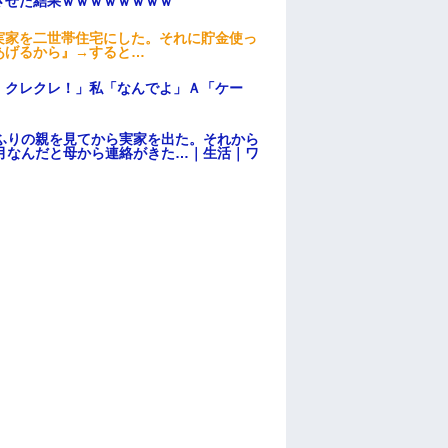
ンさせた結果ｗｗｗｗｗｗｗｗ
実家を二世帯住宅にした。それに貯金使っ
あげるから』→すると…
！クレクレ！」私「なんでよ」Ａ「ケー
ふりの親を見てから実家を出た。それから
月なんだと母から連絡がきた…｜生活｜ワ