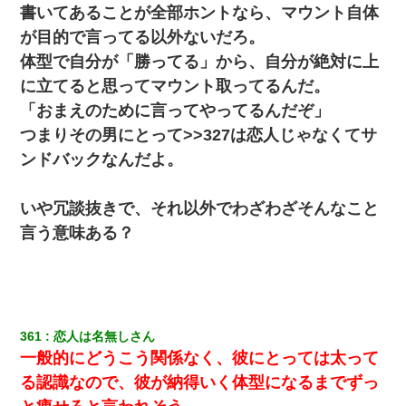
書いてあることが全部ホントなら、マウント自体
が目的で言ってる以外ないだろ。
体型で自分が「勝ってる」から、自分が絶対に上
に立てると思ってマウント取ってるんだ。
「おまえのために言ってやってるんだぞ」
つまりその男にとって>>327は恋人じゃなくてサ
ンドバックなんだよ。
いや冗談抜きで、それ以外でわざわざそんなこと
言う意味ある？
361
恋人は名無しさん
一般的にどうこう関係なく、彼にとっては太って
る認識なので、彼が納得いく体型になるまでずっ