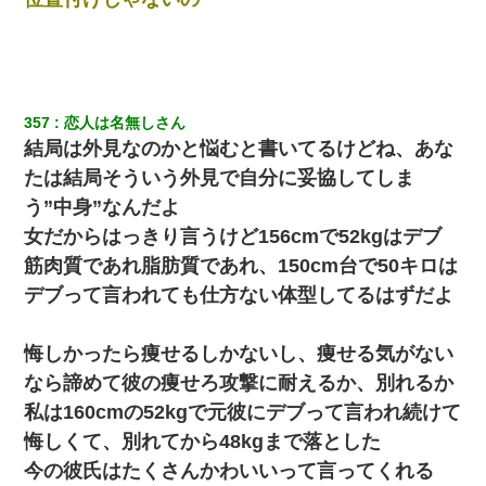
357
恋人は名無しさん
結局は外見なのかと悩むと書いてるけどね、あな
たは結局そういう外見で自分に妥協してしま
う”中身”なんだよ
女だからはっきり言うけど156cmで52kgはデブ
筋肉質であれ脂肪質であれ、150cm台で50キロは
デブって言われても仕方ない体型してるはずだよ
悔しかったら痩せるしかないし、痩せる気がない
なら諦めて彼の痩せろ攻撃に耐えるか、別れるか
私は160cmの52kgで元彼にデブって言われ続けて
悔しくて、別れてから48kgまで落とした
今の彼氏はたくさんかわいいって言ってくれる