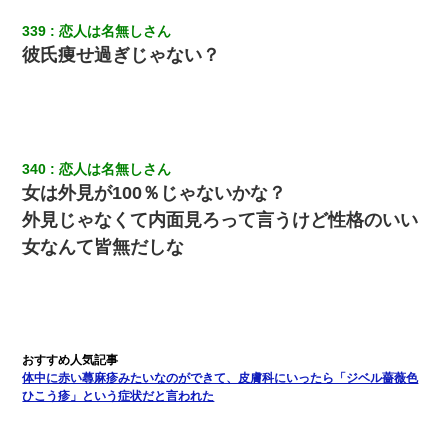
339
恋人は名無しさん
彼氏痩せ過ぎじゃない？
340
恋人は名無しさん
女は外見が100％じゃないかな？
外見じゃなくて内面見ろって言うけど性格のいい
女なんて皆無だしな
体中に赤い蕁麻疹みたいなのができて、皮膚科にいったら「ジベル薔薇色
ひこう疹」という症状だと言われた