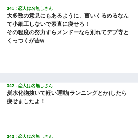
341
恋人は名無しさん
大多数の意見にもあるように、言いくるめるなん
て小細工しないで素直に痩せろ！
その程度の努力すらメンドーなら別れてデブ専と
くっつくが吉w
342
恋人は名無しさん
炭水化物抜いて軽い運動(ランニングとか)したら
痩せましたよ！
343
恋人は名無しさん