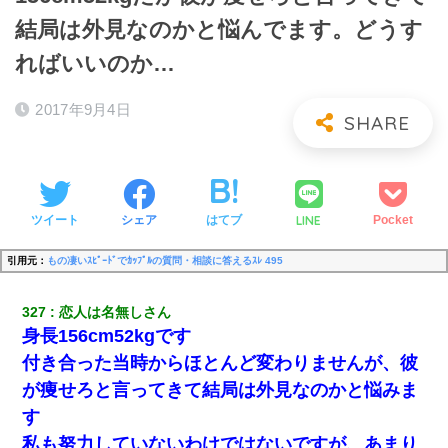
結局は外見なのかと悩んでます。どうす
ればいいのか…
2017年9月4日
LINE
ツイート
シェア
はてブ
Pocket
引用元：
もの凄いｽﾋﾟｰﾄﾞでｶｯﾌﾟﾙの質問・相談に答えるｽﾚ 495
327
恋人は名無しさん
身長156cm52kgです
付き合った当時からほとんど変わりませんが、彼
が痩せろと言ってきて結局は外見なのかと悩みま
す
私も努力していないわけではないですが、あまり