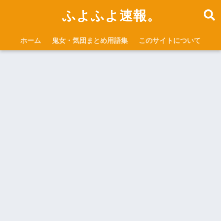
ふよふよ速報。
ホーム
鬼女・気団まとめ用語集
このサイトについて