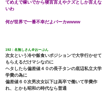
てめえで稼いでから寝言言えやクズとしか言えな
いわ
何が世界で一番不幸だよバーカwwww
192
名無しさん＠おーぷん
次女という冷や飯食いポジションで大学行かせて
もらえるだけマシなのに
ヘタしたら偏差値４０の長子タンの底辺私立大学
学費の為に
偏差値６０次男次女以下は高卒で働いて学費作
れ、とかも昭和の時代なら普通