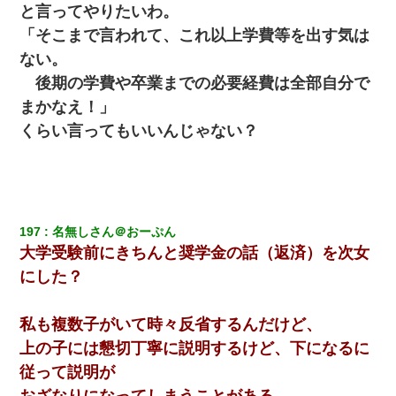
と言ってやりたいわ。
「そこまで言われて、これ以上学費等を出す気は
ない。
後期の学費や卒業までの必要経費は全部自分で
まかなえ！」
くらい言ってもいいんじゃない？
197
名無しさん＠おーぷん
大学受験前にきちんと奨学金の話（返済）を次女
にした？
私も複数子がいて時々反省するんだけど、
上の子には懇切丁寧に説明するけど、下になるに
従って説明が
おざなりになってしまうことがある。