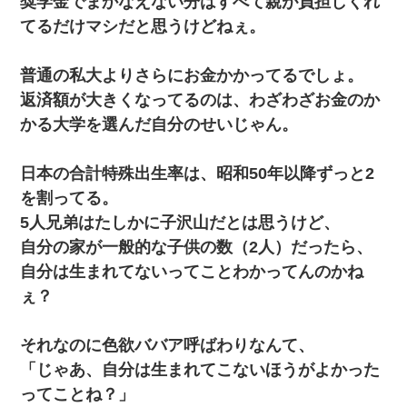
奨学金でまかなえない分はすべて親が負担しくれ
てるだけマシだと思うけどねぇ。
普通の私大よりさらにお金かかってるでしょ。
返済額が大きくなってるのは、わざわざお金のか
かる大学を選んだ自分のせいじゃん。
日本の合計特殊出生率は、昭和50年以降ずっと2
を割ってる。
5人兄弟はたしかに子沢山だとは思うけど、
自分の家が一般的な子供の数（2人）だったら、
自分は生まれてないってことわかってんのかね
ぇ？
それなのに色欲ババア呼ばわりなんて、
「じゃあ、自分は生まれてこないほうがよかった
ってことね？」