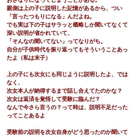
親側は上の子に説明した記憶があるから、つい
「言ったつもりになる」んだよね。
でも実は下の子はサラッと概略しか聞いてなくて
深い説明が省かれていて、
「そんなの聞いてない」ってなりがち。
自分が子供時代を振り返ってもそういうことあっ
たよ（私は末子）
上の子にも次女にも同じように説明したよ、では
なく、
次女本人が納得するまで話し合えてたのかな？
次女は返済を覚悟して受験に臨んだ？
なんで今さら言うの？って時は、説明不足だった
ってことあるよ
受験前の説明を次女自身がどう思ったのか聞いて