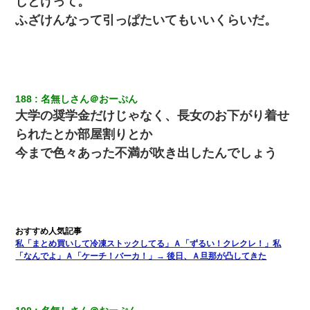
しとけって。
ふざけんなって引っぱたいてもいいくらいだ。
さっき嫁から、「愛しています」ってメールが届いた。俺も「愛
してます」って送ったら
父親がくも膜下出血で突然ﾀﾋ。→母の貯金が0なことが判明。→母
「私を家に置いてほしい、どうか見捨てないで(土下座」俺・嫁
「…」
188
名無しさん＠おーぷん
大学の奨学金だけじゃなく、長女のお下がり着せ
【驚愕】5000円でＪＫと行為してきたが後悔しかない…
られたとか部屋割りとか
今まで色々あった不満が吹き出したんでしょう
小学生の息子が急に様子がおかしくなった。私「理由を聞いても
『わかんない！』って怒鳴り付けてくるし、困っってる」旦那
「話してみるよ」→ 後日・・・
小2の頃、妹と昼寝してたら家が火事になってて気づくと逃げ場が
なかった。妹を抱き締めて「ﾀﾋんじゃうよ」って泣いてたら…
私「まとめ買いして冷凍ストックしてる」Ａ「ずるい！クレクレ！」私
「なんでよ」Ａ「ケーチ！バーカ！」→ 後日、Ａ旦那が凸してきた
婚活パーティーでよく会う美女がいた。こんな完璧な容姿を持っ
てしても結婚て難しいんだなぁ…と思ってた
妊娠中に「おいこのブタ女！てめー席譲れ！」と絡まれ腹を殴る