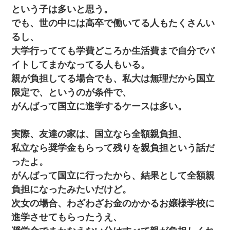
という子は多いと思う。
でも、世の中には高卒で働いてる人もたくさんい
るし、
大学行ってても学費どころか生活費まで自分でバ
イトしてまかなってる人もいる。
親が負担してる場合でも、私大は無理だから国立
限定で、というのが条件で、
がんばって国立に進学するケースは多い。
実際、友達の家は、国立なら全額親負担、
私立なら奨学金もらって残りを親負担という話だ
ったよ。
がんばって国立に行ったから、結果として全額親
負担になったみたいだけど。
次女の場合、わざわざお金のかかるお嬢様学校に
進学させてもらったうえ、