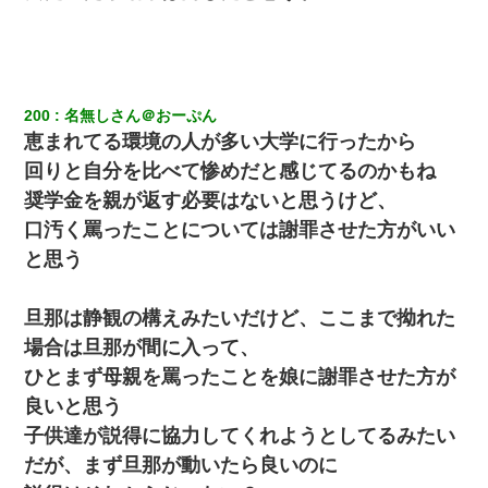
200
名無しさん＠おーぷん
恵まれてる環境の人が多い大学に行ったから
回りと自分を比べて惨めだと感じてるのかもね
奨学金を親が返す必要はないと思うけど、
口汚く罵ったことについては謝罪させた方がいい
と思う
旦那は静観の構えみたいだけど、ここまで拗れた
場合は旦那が間に入って、
ひとまず母親を罵ったことを娘に謝罪させた方が
良いと思う
子供達が説得に協力してくれようとしてるみたい
だが、まず旦那が動いたら良いのに