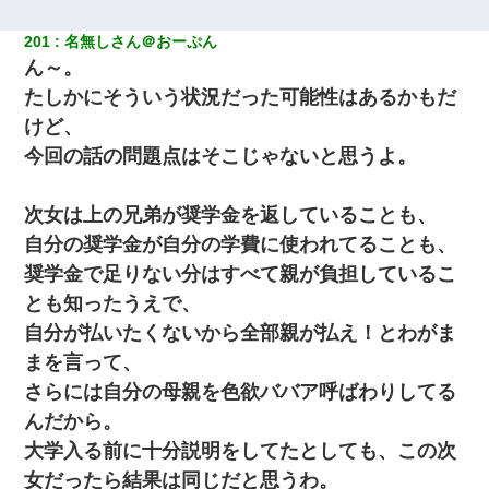
201
名無しさん＠おーぷん
ん～。
たしかにそういう状況だった可能性はあるかもだ
けど、
今回の話の問題点はそこじゃないと思うよ。
次女は上の兄弟が奨学金を返していることも、
自分の奨学金が自分の学費に使われてることも、
奨学金で足りない分はすべて親が負担しているこ
とも知ったうえで、
自分が払いたくないから全部親が払え！とわがま
まを言って、
さらには自分の母親を色欲ババア呼ばわりしてる
んだから。
大学入る前に十分説明をしてたとしても、この次
女だったら結果は同じだと思うわ。