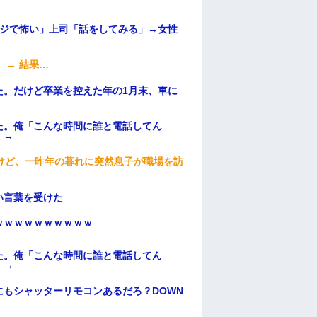
マジで怖い」上司「話をしてみる」→女性
 → 結果…
た。だけど卒業を控えた年の1月末、車に
た。俺「こんな時間に誰と電話してん
）→
けど、一昨年の暮れに突然息子が職場を訪
い言葉を受けた
ｗｗｗｗｗｗｗｗｗｗ
た。俺「こんな時間に誰と電話してん
）→
もシャッターリモコンあるだろ？DOWN