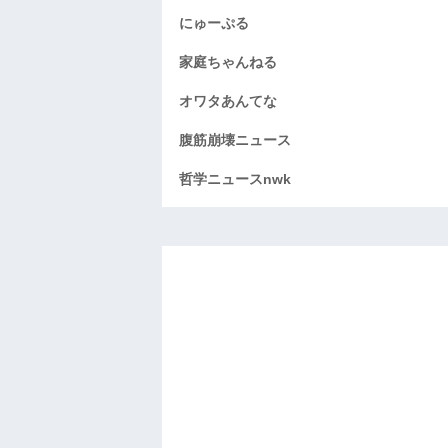
にゅーぷる
家庭ちゃんねる
オワタあんてな
腹筋崩壊ニュース
哲学ニュースnwk