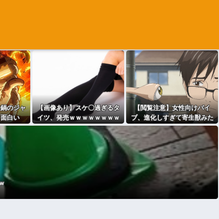
鉄鍋のジャ
【画像あり】スケ〇過ぎるタ
【閲覧注意】女性向けバイ
ソ面白い
イツ、発売ｗｗｗｗｗｗｗｗ
ブ、進化しすぎて寄生獣みた
ｗｗｗｗｗ
いになってしまう・・・
ｗ