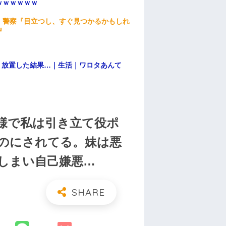
ｗｗｗｗｗｗ
。警察『目立つし、すぐ見つかるかもしれ
』
→ 放置した結果…｜生活｜ワロタあんて
様で私は引き立て役ポ
のにされてる。妹は悪
しまい自己嫌悪…