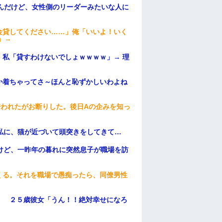
んだけど、女性側のリーダーみたいな人に
金貸してください……」俺「いいよ！いく
」→
私「貸すわけないでしょｗｗｗｗ」→ 理
）
か着ちゃってさ～ほんと恥ずかしいわよね
誘われたがお断りした。後日Aの企みを知っ
私に、猫が近づいて頭突きをしてきて…
けど、一昨年の暮れに突然息子が職場を訪
くる。それを職場で愚痴ったら、同僚男性
」 ２５歳彼女「うん！！絶対幸せになろ