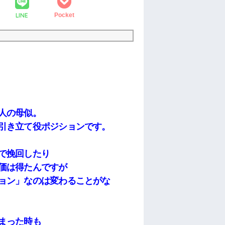
LINE
Pocket
人の母似。
引き立て役ポジションです。
で挽回したり
価は得たんですが
ョン」なのは変わることがな
まった時も