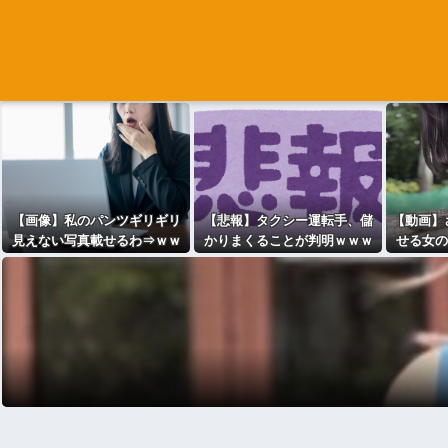
【画像】私のパンツギリギリ
【悲報】タクシー運転手、儲
【動画】
見えない写真載せるわ⇒ｗｗ
かりまくることが判明ｗｗｗ
せる女の
ｗｗｗｗｗｗ
ｗｗｗｗｗｗｗｗｗｗｗｗｗ
ｗｗｗｗｗｗｗｗｗ