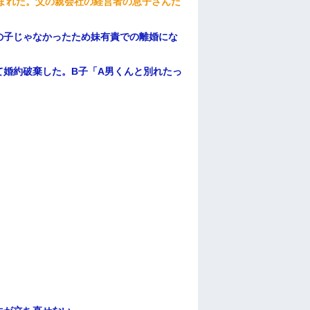
頼まれた。父の親会社の経営者の息子さんだ
の子じゃなかったため妹有責での離婚にな
て婚約破棄した。B子「A男くんと別れたっ