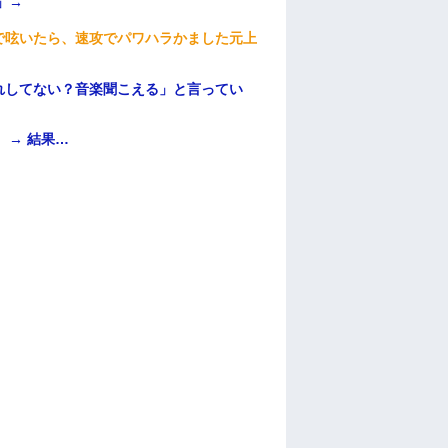
」→
で呟いたら、速攻でパワハラかました元上
れしてない？音楽聞こえる」と言ってい
 → 結果…