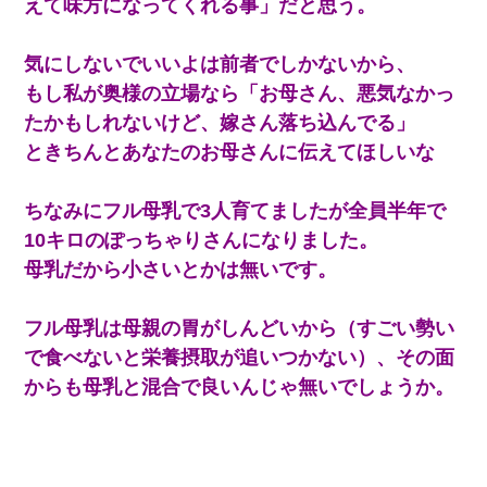
えて味方になってくれる事」だと思う。
気にしないでいいよは前者でしかないから、
もし私が奥様の立場なら「お母さん、悪気なかっ
たかもしれないけど、嫁さん落ち込んでる」
ときちんとあなたのお母さんに伝えてほしいな
ちなみにフル母乳で3人育てましたが全員半年で
10キロのぽっちゃりさんになりました。
母乳だから小さいとかは無いです。
フル母乳は母親の胃がしんどいから（すごい勢い
で食べないと栄養摂取が追いつかない）、その面
からも母乳と混合で良いんじゃ無いでしょうか。