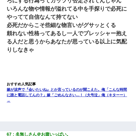
ろにする行為ってガッツリ否定されてんじゃん
いろんな物や情報が溢れてる中を手探りで必死に
やってて自信なんて持てない
必死だからこそ些細な物言いがグサッとくる
頼れない性格ってあるし一人でプレッシャー抱え
る人だと思うからあなたが思っている以上に気配
りしなきゃ
嫁が涙声で『会いたいね』とか言っているのが聞こえた。俺「こんな時間
に誰と電話してんの？」嫁「ごめんなさい…！（大号泣」俺（キターー）
→
67
名無しさん＠お腹いっぱい。