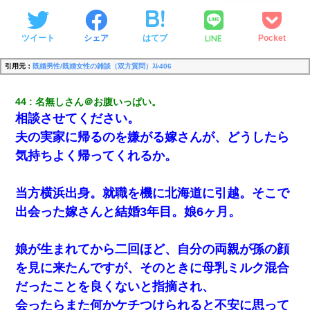
LINE
ツイート
シェア
はてブ
Pocket
引用元：
既婚男性/既婚女性の雑談（双方質問）ｽﾚ406
44
名無しさん＠お腹いっぱい。
相談させてください。
夫の実家に帰るのを嫌がる嫁さんが、どうしたら
気持ちよく帰ってくれるか。
当方横浜出身。就職を機に北海道に引越。そこで
出会った嫁さんと結婚3年目。娘6ヶ月。
娘が生まれてから二回ほど、自分の両親が孫の顔
を見に来たんですが、そのときに母乳ミルク混合
だったことを良くないと指摘され、
会ったらまた何かケチつけられると不安に思って