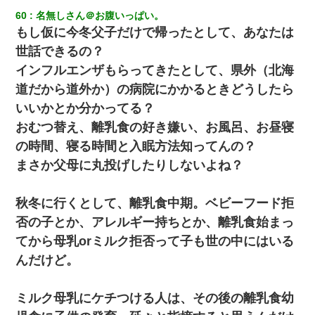
60
名無しさん＠お腹いっぱい。
もし仮に今冬父子だけで帰ったとして、あなたは
世話できるの？
インフルエンザもらってきたとして、県外（北海
道だから道外か）の病院にかかるときどうしたら
いいかとか分かってる？
おむつ替え、離乳食の好き嫌い、お風呂、お昼寝
の時間、寝る時間と入眠方法知ってんの？
まさか父母に丸投げしたりしないよね？
秋冬に行くとして、離乳食中期。ベビーフード拒
否の子とか、アレルギー持ちとか、離乳食始まっ
てから母乳orミルク拒否って子も世の中にはいる
んだけど。
ミルク母乳にケチつける人は、その後の離乳食幼