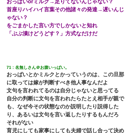
おっぱいorミルク→足りてないんじゃない？
首座りハイハイ言葉その他諸々の発達→遅いんじ
ゃない？
をごまかした言い方でしかないと知れ
「ぶぶ漬けどうどす？」方式なだけだ
71
名無しさん＠お腹いっぱい。
おっぱいとかミルクとかっていうのは、この旦那
に取っては嫁が判断すべき他人事なんだよ
文句を言われてるのは自分じゃないと思ってる
自分の判断に文句を言われたらたとえ相手が親で
も、なぜ今その状態なのか説明したり説得した
り、あるいは文句を言い返したりするもんだろ
それがない
育児にしても家事にしても夫婦で話し合って決め