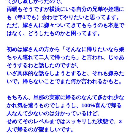
て少し寂しかったので、
両親もそうですが横浜にいる自分の兄弟や姪甥に
も（年1でも）会わせてやりたいと思ってます。
ただ、嫁さんに嫌々ついてきてもらうのも本意で
はなく、どうしたものかと困ってます。
初めは嫁さんの方から「そんなに帰りたいなら娘
ちゃん連れて二人で帰ったら」と言われ、じゃあ
そうするわと話したのですが、
いざ具体的な話をしようとすると、それも嫌みた
いで。帰らないことでまた何か言われるかもと。
もちろん、旦那の実家に帰るのなんて多かれ少な
かれ気を遣うものでしょうし、100%喜んで帰る
人なんて少ないのは分かっているけど、
せめてそのレベルまではスッキリした状態で、3
人で帰るのが望ましいです。