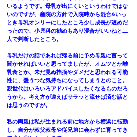
いるようです。母乳が出にくいというわけではな
いのですが、産院の方針で入院時から混合&いっ
とき母乳オンリーにしたところ少し成長が遅めだ
ったので、小児科の勧めもあり混合がいいねと二
人で判断したところ。
母乳だけの話であれば帰る前に予め母親に言って
聞かせればいいと思ってましたが、オムツとか離
乳食とか、未だ見ぬ指摘やダメだと思われる可能
性に、憂うつな気持ちになってしまうとのこと。
親世代はいろいろアドバイスしたくなるものだろ
うから、考え方が違えばサラッと流せば済む話と
は思うのですが。
私の両親は私が生まれる前に地方から横浜に転勤
し、自分が叔父叔母や従兄弟に会わずに育ってき