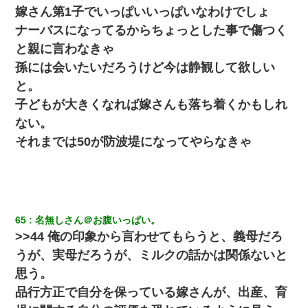
嫁さん第1子でいっぱいいっぱいなわけでしょ
ナーバスになってるからちょっとした事で傷つく
と親に言わなきゃ
孫には会いたいだろうけど今は静観して欲しい
と。
子どもが大きくなれば嫁さんも落ち着くかもしれ
ない。
それまでは50が防波堤になってやらなきゃ
65
名無しさん＠お腹いっぱい。
>>44 俺の印象から言わせてもらうと、義母だろ
うが、実母だろうが、ミルクの話かは関係ないと
思う。
品行方正で自分を保っている嫁さんが、出産、育