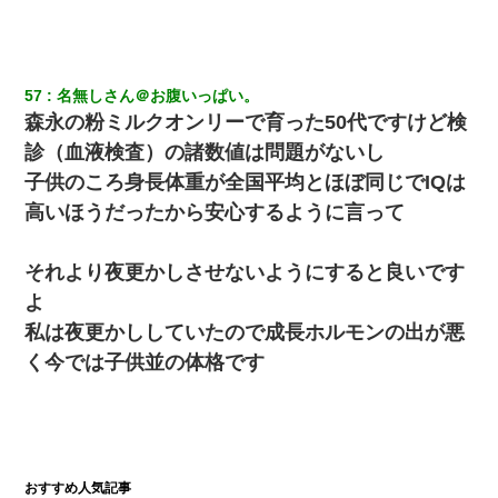
57
名無しさん＠お腹いっぱい。
森永の粉ミルクオンリーで育った50代ですけど検
診（血液検査）の諸数値は問題がないし
子供のころ身長体重が全国平均とほぼ同じでIQは
高いほうだったから安心するように言って
それより夜更かしさせないようにすると良いです
よ
私は夜更かししていたので成長ホルモンの出が悪
く今では子供並の体格です