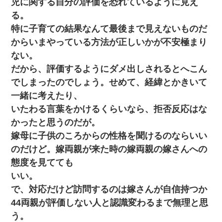
児に関する自分の評価を恐れているように見え
る。
特に子育ての結果なんて最後まで見えないものだ
からいまやっている方法が正しいかが不安極まり
ない。
だから、評価するようにダメ出しされるとへこん
でしまったのでしょう。せめて、経緯とかきいて
一緒に考えたり、
いたわる言葉をかけるくらいなら、拒否反応はな
かったと思うのだが。
嫁母に子供のころからの性格を聞けるのならいい
のだけど。嫁両親が来た時の嫁両親の嫁さんへの
態度を見てても
いい。
で、対応だけど訪問するのは嫁さんが自信持つか
44両親が評価しない人と認識変わるまで無理と思
う。