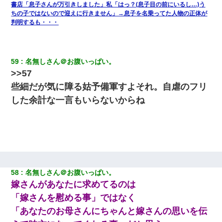
書店「息子さんが万引きしました」私「はっ？(息子目の前にいるし…)う
ちの子ではないので迎えに行きません」→息子を名乗ってた人物の正体が
判明するも・・・
59
名無しさん＠お腹いっぱい。
>>57
些細だが気に障る姑予備軍すよそれ。自虐のフリ
した余計な一言もいらないからね
58
名無しさん＠お腹いっぱい。
嫁さんがあなたに求めてるのは
「嫁さんを慰める事」ではなく
「あなたのお母さんにちゃんと嫁さんの思いを伝