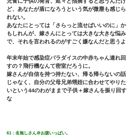
児食に子供の発育、延々と指摘すると思うんだけ
ど、あなたが盾になろうという気が微塵も感じら
れない。
あなたにとっては「さらっと流せばいいのに」か
もしれんが、嫁さんにとっては大きな大きな悩み
で、それを言われるのがすごく嫌なんだと思うよ
年末年始で感染症パラダイスの中赤ちゃん連れ回
すの？飛行機なんて密室だろうに。
嫁さんが自信を持つ持たない、帰る帰らないの話
じゃなく、自分の父母兄弟甥姪に合わせてやりた
いという44のわがままで子供＋嫁さんを振り回す
な
61
名無しさん＠お腹いっぱい。