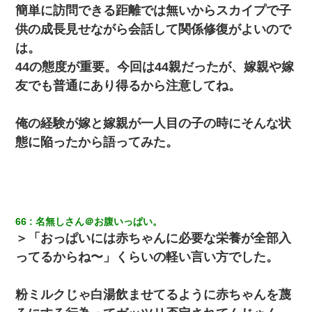
簡単に訪問できる距離では無いからスカイプで子
供の成長見せながら会話して関係修復がよいので
は。
44の態度が重要。今回は44親だったが、嫁親や嫁
友でも普通にあり得るから注意してね。
俺の経験が嫁と嫁親が一人目の子の時にそんな状
態に陥ったから語ってみた。
66
名無しさん＠お腹いっぱい。
＞「おっぱいには赤ちゃんに必要な栄養が全部入
ってるからね〜」くらいの軽い言い方でした。
粉ミルクじゃ白湯飲ませてるように赤ちゃんを蔑