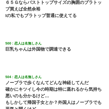
６５Ｇならバストトップサイズの胸囲のブラトッ
プ買えば全然余裕
Iの私でもブラトップ普通に使えてる
500
恋人は名無しさん
巨乳ちゃんは外国物で調達できる
504
恋人は名無しさん
ノーブラで歩くなんてどんな神経してんだ
確かにキツイし今の時期は特に蒸れるから気持ち
悪いのも分かるけど…
もしかして帰国子女とか？外国人はノーブラでも
平気と聞くけど