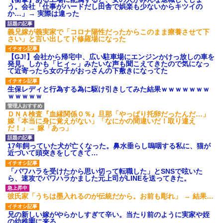
って太ってるし。義母にベタベ
【衝撃】 日本人「家が何千万
う。会社「仕事がハードだし田舎で娯楽も少ないからキツイの
タ甘えて「ジュース飲みた～
円もするのは狂ってる」大工
か…」→ 実際は違った
い」何かあるとすぐ「親に言い
「はぁ？じゃ自分で作ってみろ
つけてやる！」
よ」→結果ｗｗｗｗｗｗ
義兄嫁が義実家で「コロナ陽性だったからこのまま療養させて下
主な税金の成り立ちを調べて
夫「嫁がメシマズで困ってる
さい」と言い出してド修羅場になった
みたよ
んだよ。毎日つれーわｗ」義両
親「なに！食べに行く！」夫
【GJ!】会社から帰宅中、広い駐車場にエンジンかけっ放しの車を
「いや、そんな事しなくていい
発見。しかも「ヒィ～」みたいな声も聞こえてきたので気になっ
からｗ」→ある日、私の作った
て近寄ったら女の子がおっさんの下敷きになってた
ご...
もう先が長くないと20代で宣
生保レディと行為する為に駆け引きしてみた結果ｗｗｗｗｗｗｗ
告された友達A。「会いに来てほ
ｗｗｗｗｗ
しい」と言うので彼女の好きな
もの沢山もっていったんだけ
ど、なんとBが手渡した物は…
ＤＮＡ検査『血縁関係０％』旦那「やっぱり托卵だったんだ…」
ハードオフに売っていた4万
嫁「本当に身に覚えがない」「なにかの間違いだ！取り違え
4000円のフィギュアがヤバすぎ
だ！」→ 嫁「あっ」
るｗｗｗｗｗｗ「こんな高い
の？ｗｗ」「逆に超安い」
17年飼っていた犬が亡くなった。鼻水垂らし嗚咽する私に、猫が
私「ちょっと、人の家の金庫
近づいて頭突きをしてきて…
触らないでよ！」キチママ『そ
こに金庫があったから、開けて
「パワハラを受けたから思い切って転職した」とSNSで呟いた
みようとしただけ☆』義兄「泥
ら、速攻でパワハラかました元上司がLINEを送ってきた。
は出てけ！二度と来るな！」結
果・・・
彼氏家「うちは墨入れるのが伝統だから。お前も彫れ」 → 結果…
私「初めて飲む味だけどなん
のお茶？」彼「ちっ！」私「」
兄の新しい嫁がやらかしすぎて辛い。当たり前のように実家や姪
【GIF】JSのカンチョーワロ
の幼稚園に来る
タ