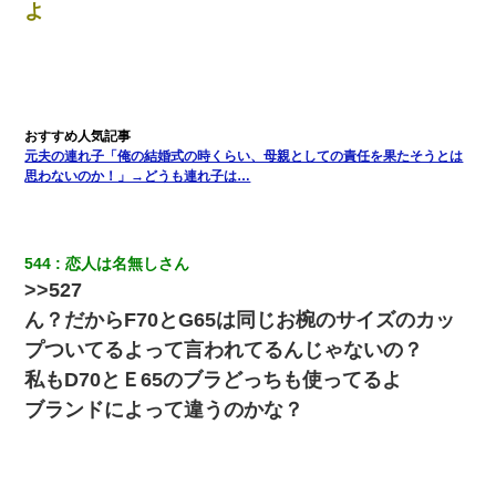
よ
元夫の連れ子「俺の結婚式の時くらい、母親としての責任を果たそうとは
思わないのか！」→どうも連れ子は…
544
恋人は名無しさん
>>527
ん？だからF70とG65は同じお椀のサイズのカッ
プついてるよって言われてるんじゃないの？
私もD70とＥ65のブラどっちも使ってるよ
ブランドによって違うのかな？