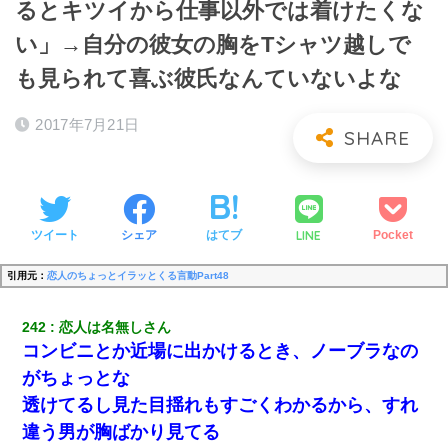
るとキツイから仕事以外では着けたくな
い」→自分の彼女の胸をTシャツ越しで
も見られて喜ぶ彼氏なんていないよな
2017年7月21日
LINE
ツイート
シェア
はてブ
Pocket
引用元：
恋人のちょっとイラッとくる言動Part48
242
恋人は名無しさん
コンビニとか近場に出かけるとき、ノーブラなの
がちょっとな
透けてるし見た目揺れもすごくわかるから、すれ
違う男が胸ばかり見てる