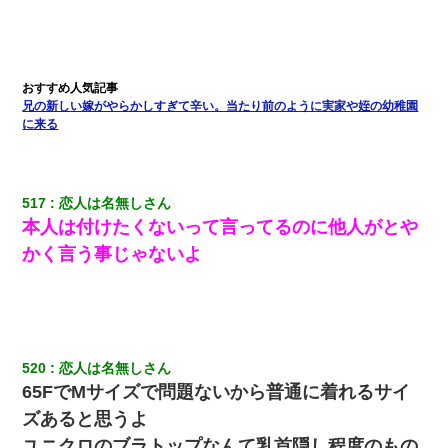
兄の新しい嫁がやらかしすぎて辛い。当たり前のように実家や姪の幼稚園
に来る
517
恋人は名無しさん
本人は付けたくないって言ってるのに他人がとや
かく言う事じゃないよ
520
恋人は名無しさん
65FでMサイズで問題ないから普通に着れるサイ
ズあると思うよ
ユニクロのブラトップなんて乳首隠し程度のもの