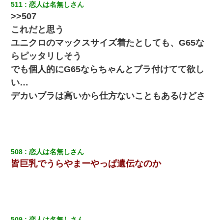
511
恋人は名無しさん
>>507
これだと思う
ユニクロのマックスサイズ着たとしても、G65な
らピッタリしそう
でも個人的にG65ならちゃんとブラ付けてて欲し
い…
デカいブラは高いから仕方ないこともあるけどさ
508
恋人は名無しさん
皆巨乳でうらやまーやっぱ遺伝なのか
509
恋人は名無しさん