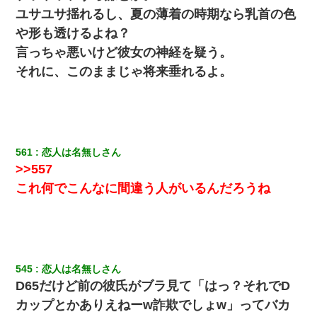
ユサユサ揺れるし、夏の薄着の時期なら乳首の色
や形も透けるよね？
言っちゃ悪いけど彼女の神経を疑う。
それに、このままじゃ将来垂れるよ。
561
恋人は名無しさん
>>557
これ何でこんなに間違う人がいるんだろうね
545
恋人は名無しさん
D65だけど前の彼氏がブラ見て「はっ？それでD
カップとかありえねーw詐欺でしょw」ってバカ