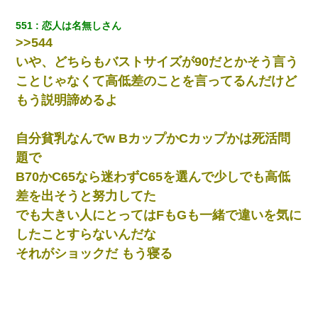
551
恋人は名無しさん
>>544
いや、どちらもバストサイズが90だとかそう言う
ことじゃなくて高低差のことを言ってるんだけど
もう説明諦めるよ
自分貧乳なんでw BカップかCカップかは死活問
題で
B70かC65なら迷わずC65を選んで少しでも高低
差を出そうと努力してた
でも大きい人にとってはFもGも一緒で違いを気に
したことすらないんだな
それがショックだ もう寝る