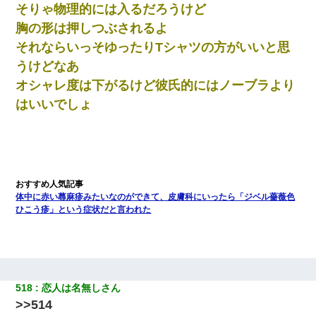
そりゃ物理的には入るだろうけど
胸の形は押しつぶされるよ
それならいっそゆったりTシャツの方がいいと思
うけどなあ
オシャレ度は下がるけど彼氏的にはノーブラより
はいいでしょ
体中に赤い蕁麻疹みたいなのができて、皮膚科にいったら「ジベル薔薇色
ひこう疹」という症状だと言われた
518
恋人は名無しさん
>>514