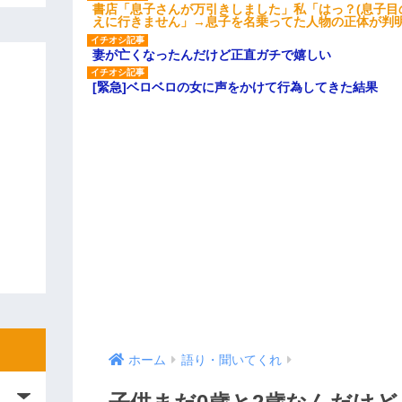
書店「息子さんが万引きしました」私「はっ？(息子目
えに行きません」→息子を名乗ってた人物の正体が判
妻が亡くなったんだけど正直ガチで嬉しい
[緊急]ベロベロの女に声をかけて行為してきた結果
ホーム
語り・聞いてくれ