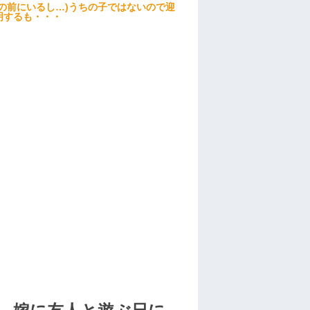
の前にいるし…)うちの子ではないので迎
明するも・・・