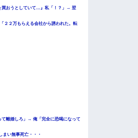
買おうとしていて…』私「！？」→ 翌
俺「２２万もらえる会社から誘われた。転
て離婚しろ」→ 俺「完全に恐喝になって
てしまい無事死亡・・・