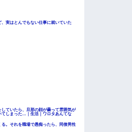
ど、実はとんでもない仕事に就いていた
をしていたら、旦那の顔が曇って雰囲気が
いてしまった…｜生活｜ワロタあんてな
くる。それを職場で愚痴ったら、同僚男性