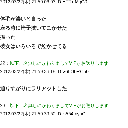
2012/03/22(木) 21:59:06.93
ID:
HTRrrMqG0
体毛が濃いと言った
座る時に椅子抜いてこかせた
振った
彼女はいろいろで泣かせてる
22：
以下、名無しにかわりましてVIPがお送りします
：
2012/03/22(木) 21:59:36.18
ID:
V6LObRCh0
通りすがりにラリアットした
23：
以下、名無しにかわりましてVIPがお送りします
：
2012/03/22(木) 21:59:39.50
ID:
ls554mynO