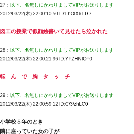
27：
以下、名無しにかわりましてVIPがお送りします
：
2012/03/22(木) 22:00:10.50
ID:
LhOlX61TO
図工の授業で似顔絵書いて見せたら泣かれた
28：
以下、名無しにかわりましてVIPがお送りします
：
2012/03/22(木) 22:00:21.96
ID:
YFZHNfQF0
転 ん で 胸 タ ッ チ
29：
以下、名無しにかわりましてVIPがお送りします
：
2012/03/22(木) 22:00:59.12
ID:
C/3/zhLC0
小学校５年のとき
隣に座っていた女の子が