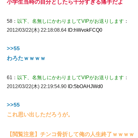
小学生当時の自分としたら十分すぎる痛手だよ
58：
以下、名無しにかわりましてVIPがお送りします
：
2012/03/22(木) 22:18:08.64
ID:
hWvokFCQ0
>>55
わろたｗｗｗｗ
61：
以下、名無しにかわりましてVIPがお送りします
：
2012/03/22(木) 22:19:54.90
ID:
5bOAHJWd0
>>55
これ思い出しただろうが。
【閲覧注意】チンコ骨折して俺の人生終了ｗｗｗｗ