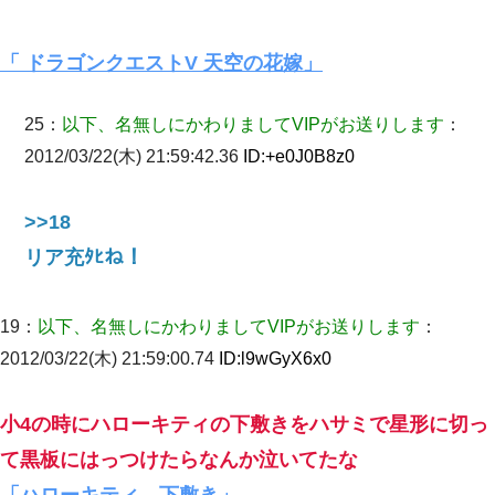
「 ドラゴンクエストV 天空の花嫁」
25：
以下、名無しにかわりましてVIPがお送りします
：
2012/03/22(木) 21:59:42.36
ID:
+e0J0B8z0
>>18
リア充ﾀﾋね！
19：
以下、名無しにかわりましてVIPがお送りします
：
2012/03/22(木) 21:59:00.74
ID:
l9wGyX6x0
小4の時にハローキティの下敷きをハサミで星形に切っ
て黒板にはっつけたらなんか泣いてたな
「ハローキティ 下敷き」