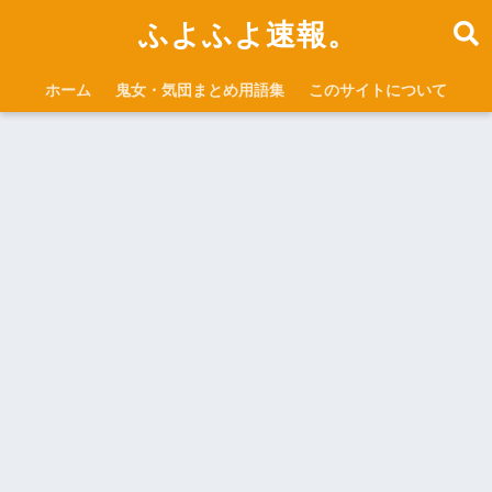
ふよふよ速報。
ホーム
鬼女・気団まとめ用語集
このサイトについて