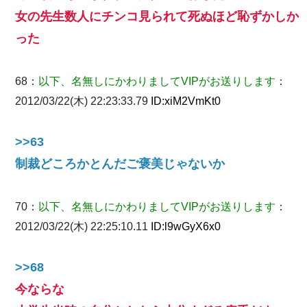
女の先生数人にチンコ見られて死ぬほど恥ずかしか
った
68：
以下、名無しにかわりましてVIPがお送りします
：
2012/03/22(木) 22:23:33.79
ID:
xiM2VmKt0
>>63
制裁どころかとんだご褒美じゃないか
70：
以下、名無しにかわりましてVIPがお送りします
：
2012/03/22(木) 22:25:10.11
ID:
l9wGyX6x0
>>68
今ならな