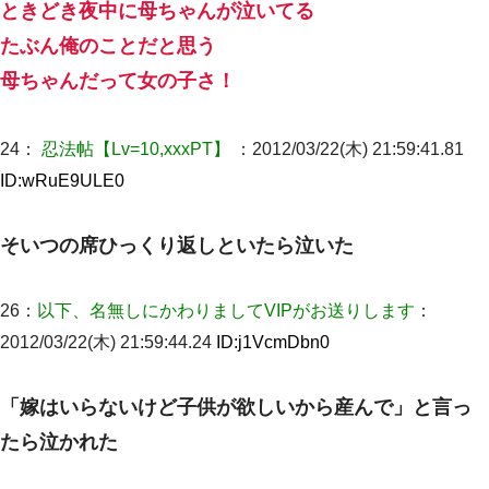
ときどき夜中に母ちゃんが泣いてる
たぶん俺のことだと思う
母ちゃんだって女の子さ！
24：
忍法帖【Lv=10,xxxPT】
：2012/03/22(木) 21:59:41.81
ID:
wRuE9ULE0
そいつの席ひっくり返しといたら泣いた
26：
以下、名無しにかわりましてVIPがお送りします
：
2012/03/22(木) 21:59:44.24
ID:
j1VcmDbn0
「嫁はいらないけど子供が欲しいから産んで」と言っ
たら泣かれた