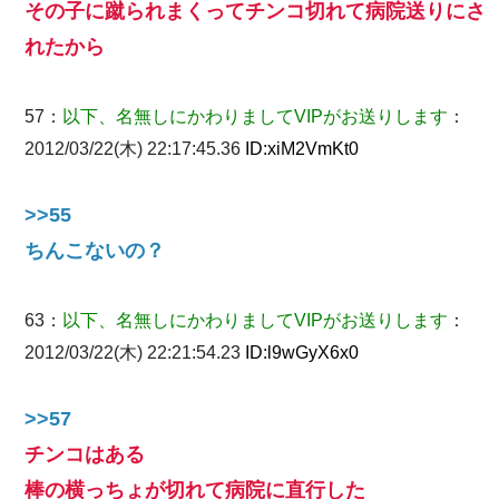
その子に蹴られまくってチンコ切れて病院送りにさ
れたから
57：
以下、名無しにかわりましてVIPがお送りします
：
2012/03/22(木) 22:17:45.36
ID:
xiM2VmKt0
>>55
ちんこないの？
63：
以下、名無しにかわりましてVIPがお送りします
：
2012/03/22(木) 22:21:54.23
ID:
l9wGyX6x0
>>57
チンコはある
棒の横っちょが切れて病院に直行した