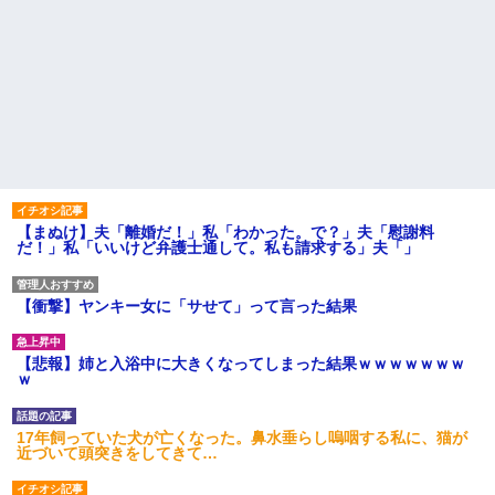
【まぬけ】夫「離婚だ！」私「わかった。で？」夫「慰謝料
だ！」私「いいけど弁護士通して。私も請求する」夫「」
【衝撃】ヤンキー女に「サせて」って言った結果
【悲報】姉と入浴中に大きくなってしまった結果ｗｗｗｗｗｗｗ
ｗ
17年飼っていた犬が亡くなった。鼻水垂らし嗚咽する私に、猫が
近づいて頭突きをしてきて…