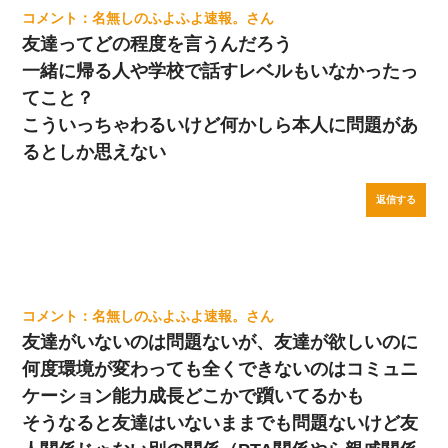
名無しのふよふよ速報。
友達ってどの程度を言うんだろう
一緒に帰る人や学校で話すレベルもいなかったっ
てこと？
こういっちゃわるいけど何かしら本人に問題があ
るとしか思えない
返信する
名無しのふよふよ速報。
友達がいないのは問題ないが、友達が欲しいのに
何度環境が変わっても全くできないのはコミュニ
ケーション能力成長どこかで躓いてるかも
そうなると友達はいないままでも問題ないけど友