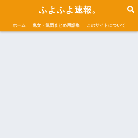
ふよふよ速報。
ホーム
鬼女・気団まとめ用語集
このサイトについて