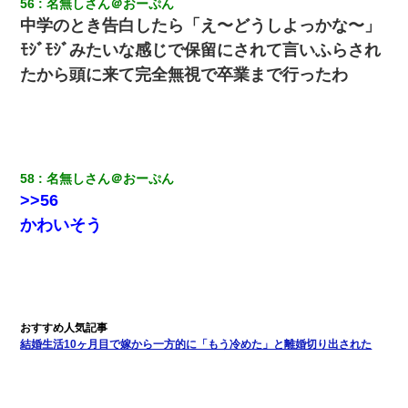
56
名無しさん＠おーぷん
中学のとき告白したら「え〜どうしよっかな〜」
ﾓｼﾞﾓｼﾞみたいな感じで保留にされて言いふらされ
たから頭に来て完全無視で卒業まで行ったわ
58
名無しさん＠おーぷん
>>56
かわいそう
結婚生活10ヶ月目で嫁から一方的に「もう冷めた」と離婚切り出された