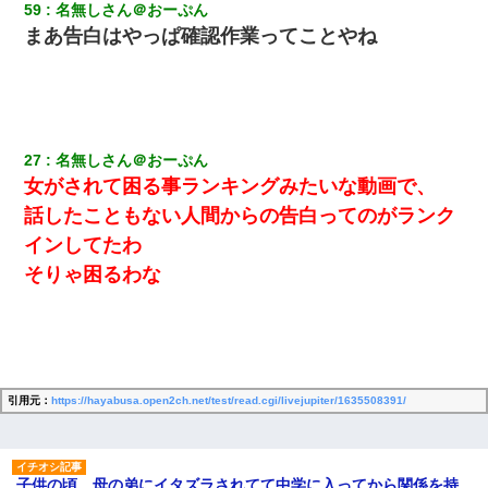
59
名無しさん＠おーぷん
まあ告白はやっぱ確認作業ってことやね
27
名無しさん＠おーぷん
女がされて困る事ランキングみたいな動画で、
話したこともない人間からの告白ってのがランク
インしてたわ
そりゃ困るわな
引用元：
https://hayabusa.open2ch.net/test/read.cgi/livejupiter/1635508391/
子供の頃、母の弟にイタズラされてて中学に入ってから関係を持