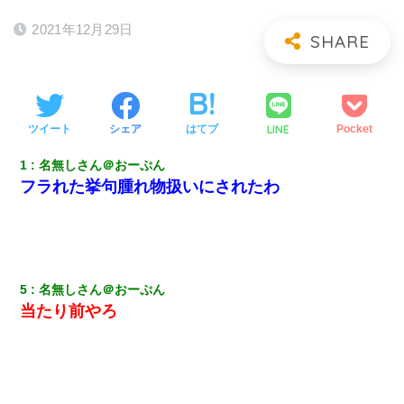
2021年12月29日
LINE
ツイート
シェア
はてブ
Pocket
1
名無しさん＠おーぷん
フラれた挙句腫れ物扱いにされたわ
5
名無しさん＠おーぷん
当たり前やろ