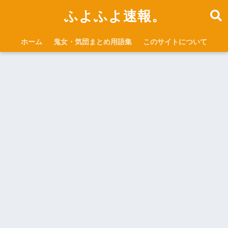
ふよふよ速報。
ホーム
鬼女・気団まとめ用語集
このサイトについて