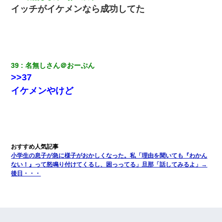
イッチがイケメンなら成功してた
39
名無しさん＠おーぷん
>>37
イケメンやけど
小学生の息子が急に様子がおかしくなった。私「理由を聞いても『わかん
ない！』って怒鳴り付けてくるし、困っってる」旦那「話してみるよ」→
後日・・・