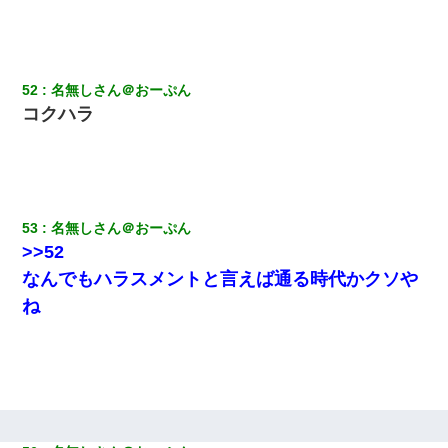
52
名無しさん＠おーぷん
コクハラ
53
名無しさん＠おーぷん
>>52
なんでもハラスメントと言えば通る時代かクソや
ね