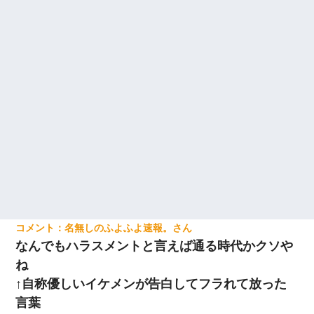
名無しのふよふよ速報。
なんでもハラスメントと言えば通る時代かクソや
ね
↑自称優しいイケメンが告白してフラれて放った
言葉