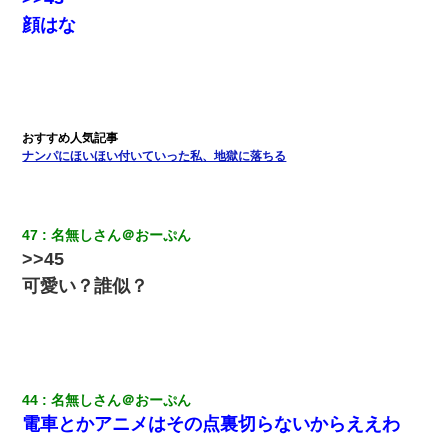
顔はな
ナンパにほいほい付いていった私、地獄に落ちる
47
名無しさん＠おーぷん
>>45
可愛い？誰似？
44
名無しさん＠おーぷん
電車とかアニメはその点裏切らないからええわ