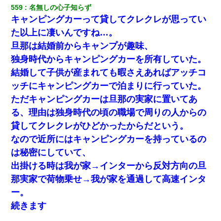
559
名無しの心子知らず
キャンピングカーって貸してクレクレが思ってい
た以上に凄いんですね…。
旦那は結婚前からキャンプが趣味、
独身時代からキャンピングカーを所有していた。
結婚して子供が産まれても暇さえあればアッチコ
ッチにキャンピングカーで泊まりに行っていた。
ただキャンピングカーは旦那の実家に置いてあ
る、理由は独身時代の頃の職場で周りの人からの
貸してクレクレがひどかったからだという。
なので近所にはキャンピングカーを持っているの
は秘密にしていて、
出掛ける時は我が家→インターから反対方向の旦
那実家で荷物乗せ→我が家を通過して高速インタ
ー。
続きます