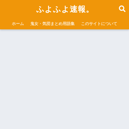
ふよふよ速報。
ホーム
鬼女・気団まとめ用語集
このサイトについて