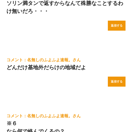
ソリン満タンで返すからなんて殊勝なことするわ
け無いだろ・・・
返信する
名無しのふよふよ速報。
どんだけ基地外だらけの地域だよ
返信する
名無しのふよふよ速報。
※６
なら何で絡んでくるの？