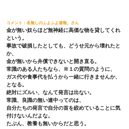
名無しのふよふよ速報。
金が無い奴らほど無神経に高価な物を貸してくれ
という。
事故で破損したとしても、どうせ元から壊れたと
か、
金が無いから弁償できないと開き直る。
常識のある人たちなら、※１の質問のように、
ガス代や食事代を払うから一緒に行きませんか、
となる。
絶対にズルい、なんて発言は出ない。
常識、良識の無い連中ってのは、
自分たちの発言で自分の首を絞めていることに気
付けないんだよな。
たぶん、教養も無いからだと思う。