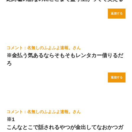
返信する
名無しのふよふよ速報。
※金払う気あるならそもそもレンタカー借りるだ
ろ
返信する
名無しのふよふよ速報。
※1
こんなとこで話されるやつが金出してなおかつガ