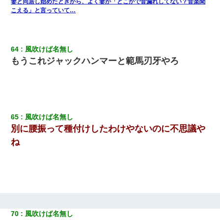
妻と同居し始めたときから、よく妻が「どこかで音漏れしてない？音楽聞
こえる」と言っていて…
64
風吹けば名無し
もうこれジャックハンマーと範馬刃牙やろ
65
風吹けば名無し
別に腰振って種付けしたわけやないのに不思議や
ね
70
風吹けば名無し