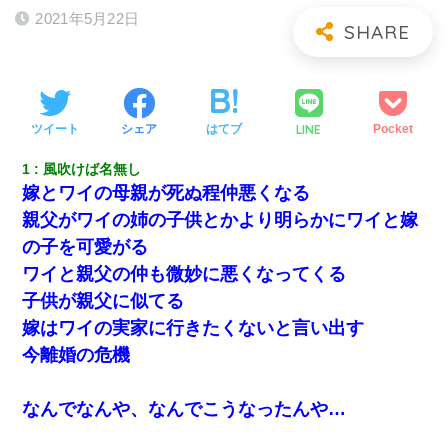
2021年5月22日
LINE
ツイート
シェア
はてブ
Pocket
1
風吹けば名無し
嫁とワイの母親が死ぬ程仲悪くなる
親父がワイの姉の子供とかより明らかにワイと嫁
の子を可愛がる
ワイと親父の仲も微妙に悪くなってくる
子供が親父に似てる
嫁はワイの実家に行きたくないと言い出す
今離婚の危機
なんでなんや、なんでこうなったんや…