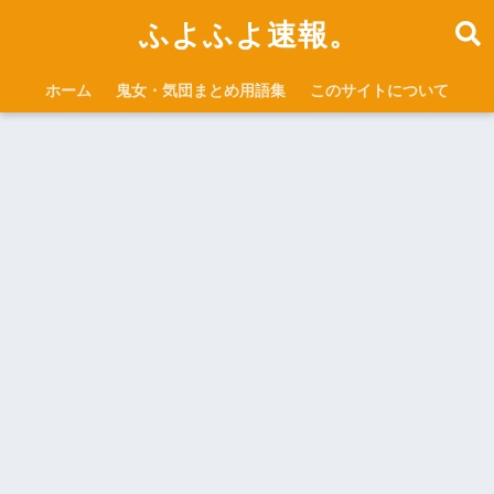
ふよふよ速報。
ホーム
鬼女・気団まとめ用語集
このサイトについて