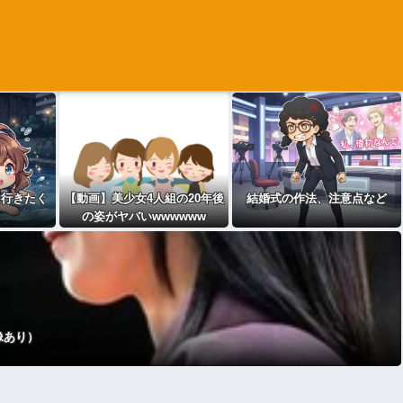
は行きたく
【動画】美少女4人組の20年後
結婚式の作法、注意点など
の姿がヤバいwwwwww
像あり）