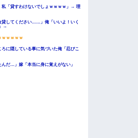
私「貸すわけないでしょｗｗｗｗ」→ 理
）
金貸してください……」俺「いいよ！いく
」→
ｗｗｗｗｗｗ
ころに隠している事に気づいた俺「忍びこ
たんだ…」嫁「本当に身に覚えがない」