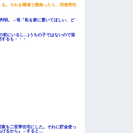
くる。それを職場で愚痴ったら、同僚男性
が判明。→母「私を家に置いてほしい、ど
の前にいるし…)うちの子ではないので迎
明するも・・・
実家を二世帯住宅にした。それに貯金使っ
あげるから』→すると…