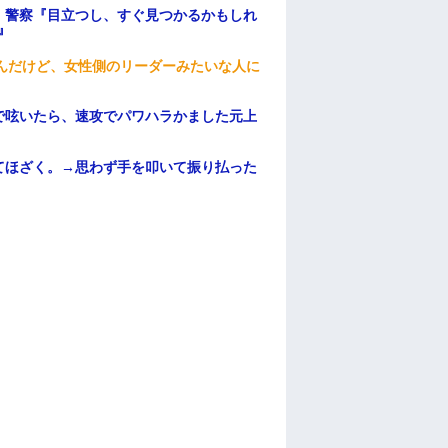
。警察『目立つし、すぐ見つかるかもしれ
』
んだけど、女性側のリーダーみたいな人に
で呟いたら、速攻でパワハラかました元上
てほざく。→思わず手を叩いて振り払った