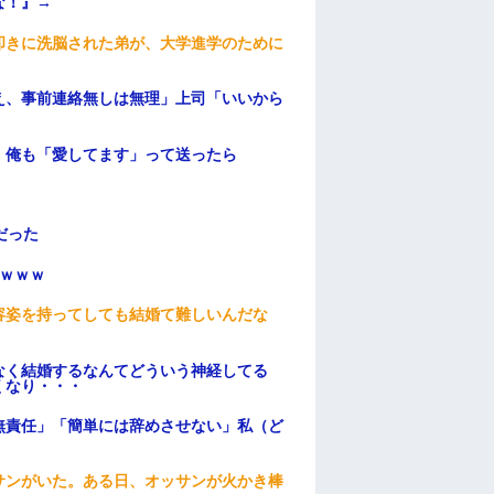
な！』→
叩きに洗脳された弟が、大学進学のために
え、事前連絡無しは無理」上司「いいから
。俺も「愛してます」って送ったら
だった
ｗｗｗ
容姿を持ってしても結婚て難しいんだな
なく結婚するなんてどういう神経してる
くなり・・・
無責任」「簡単には辞めさせない」私（ど
サンがいた。ある日、オッサンが火かき棒