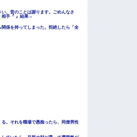
さい、昔のことは謝ります。ごめんなさ
相手『 』結果→
ら関係を持ってしまった。拒絶したら「全
。
くる。それを職場で愚痴ったら、同僚男性