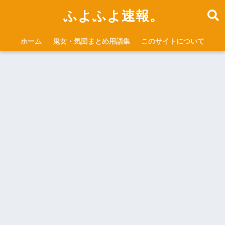
ふよふよ速報。
ホーム
鬼女・気団まとめ用語集
このサイトについて