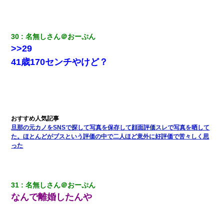
30
名無しさん＠おーぷん
>>29
41歳170センチやけど？
旦那の元カノをSNSで探して写真を保存して顔面評価スレで写真を晒して
た。ほとんどがブスという評価の中で二人ほど意外に好評価で苦々しく思
った
31
名無しさん＠おーぷん
なんで離婚したんや