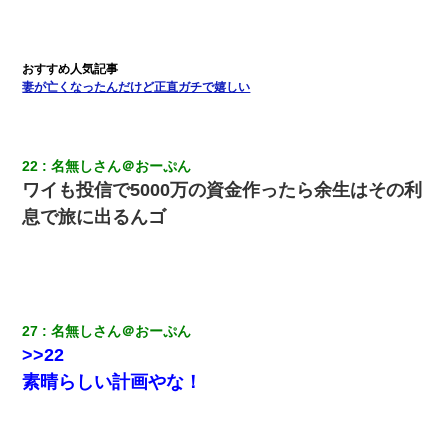
妻が亡くなったんだけど正直ガチで嬉しい
22
名無しさん＠おーぷん
ワイも投信で5000万の資金作ったら余生はその利
息で旅に出るんゴ
27
名無しさん＠おーぷん
>>22
素晴らしい計画やな！