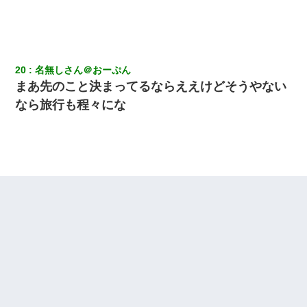
20
名無しさん＠おーぷん
まあ先のこと決まってるならええけどそうやない
なら旅行も程々にな