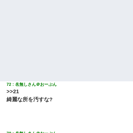
72
名無しさん＠おーぷん
>>21
綺麗な所を汚すな?