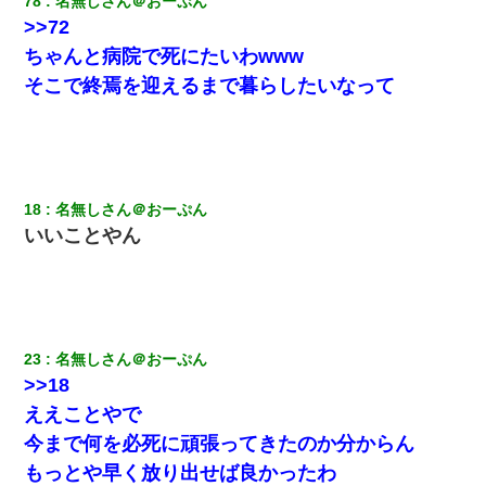
78
名無しさん＠おーぷん
>>72
ちゃんと病院で死にたいわwww
そこで終焉を迎えるまで暮らしたいなって
18
名無しさん＠おーぷん
いいことやん
23
名無しさん＠おーぷん
>>18
ええことやで
今まで何を必死に頑張ってきたのか分からん
もっとや早く放り出せば良かったわ