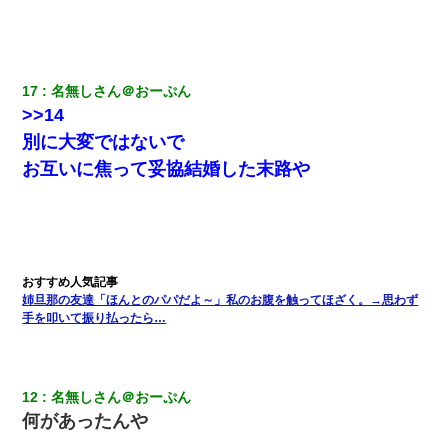
17
名無しさん＠おーぷん
>>14
別に大変ではないで
お互いに焦って妥協結婚した末路や
姉旦那の友達「ほんとのパパだよ～」私のお腹を触ってほざく。→思わず
手を叩いて振り払ったら…
12
名無しさん＠おーぷん
何があったんや