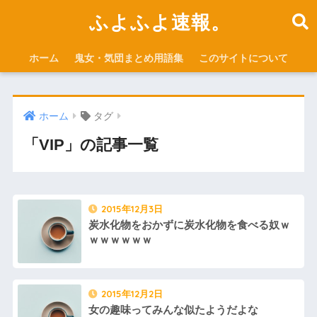
ふよふよ速報。
ホーム
鬼女・気団まとめ用語集
このサイトについて
ホーム
タグ
「VIP」の記事一覧
2015年12月3日
炭水化物をおかずに炭水化物を食べる奴ｗ
ｗｗｗｗｗｗ
2015年12月2日
女の趣味ってみんな似たようだよな