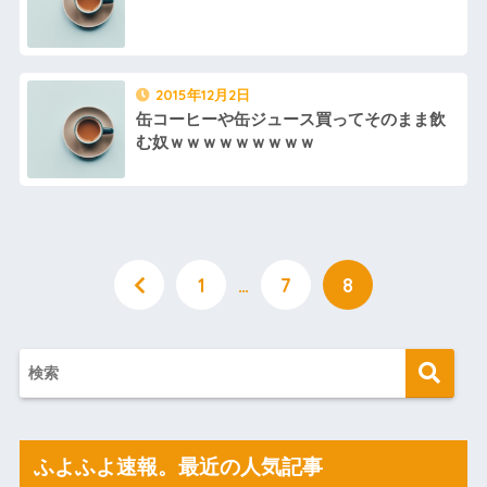
2015年12月2日
缶コーヒーや缶ジュース買ってそのまま飲
む奴ｗｗｗｗｗｗｗｗｗ
1
…
7
8
ふよふよ速報。最近の人気記事