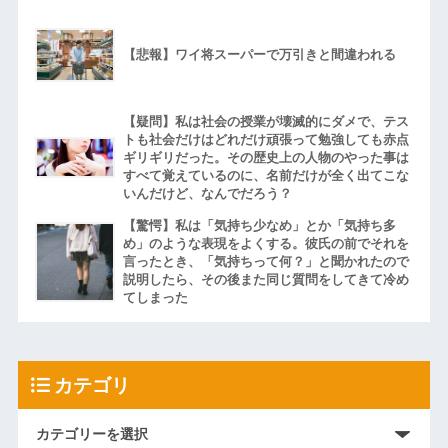
【悲報】ワイ将スーパーで万引きと間違われる
【疑問】私は社会の授業が壊滅的にダメで、テス
トも社会だけはどれだけ頑張って勉強しても赤点
ギリギリだった。その歴史上の人物のやった事は
すべて覚えているのに、名前だけが全く出てこな
いんだけど、なんでだろう？
【驚愕】私は「気持ち少なめ」とか「気持ち多
め」のような表現をよくする。彼氏の前でそれを
言ったとき、「気持ちって何？」と聞かれたので
説明したら、その後また同じ質問をしてきて冷め
てしまった
カテゴリ