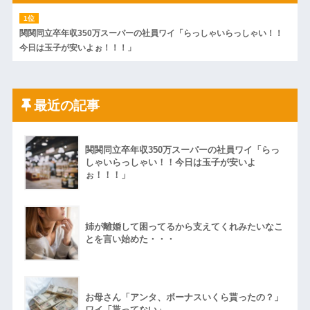
関関同立卒年収350万スーパーの社員ワイ「らっしゃいらっしゃい！！
今日は玉子が安いよぉ！！！」
最近の記事
関関同立卒年収350万スーパーの社員ワイ「らっ
しゃいらっしゃい！！今日は玉子が安いよ
ぉ！！！」
姉が離婚して困ってるから支えてくれみたいなこ
とを言い始めた・・・
お母さん「アンタ、ボーナスいくら貰ったの？」
ワイ「貰ってない」